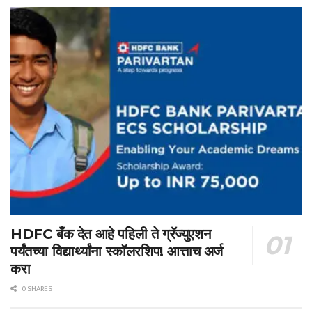
HDFC बँक देत आहे पहिली ते ग्रॅज्युएशन
पर्यंतच्या विद्यार्थ्यांना स्कॉलरशिप! आत्ताच अर्ज
करा
0 SHARES