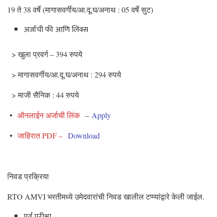
19 ते 38 वर्षे (मागासवर्गीय/आ.दू.घ/अनाथ : 05 वर्षे सुट)
अर्जाची फी आणि लिंक्स
> खुला प्रवर्ग – 394 रुपये
> मागासवर्गीय/आ.दू.घ/अनाथ : 294 रुपये
> माजी सैनिक : 44 रुपये
•
ऑनलाईन अर्जाची लिंक
–
Apply
•
जाहिरात PDF –
Download
निवड प्रक्रिया
RTO AMVI भरतीमध्ये उमेदवारांची निवड खालील टप्प्यांद्वारे केली जाईल.
पूर्व परीक्षा