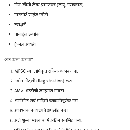
नॉन-क्रीमी लेयर प्रमाणपत्र (लागू असल्यास)
पासपोर्ट साईज फोटो
स्वाक्षरी
मोबाईल क्रमांक
ई-मेल आयडी
अर्ज कसा करावा?
MPSC च्या अधिकृत संकेतस्थळावर जा.
नवीन नोंदणी (Registration) करा.
AMVI भरतीची जाहिरात निवडा.
अर्जातील सर्व माहिती काळजीपूर्वक भरा.
आवश्यक कागदपत्रे अपलोड करा.
अर्ज शुल्क भरून फॉर्म अंतिम सबमिट करा.