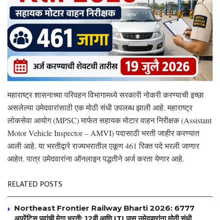
महाराष्ट्र शासनाच्या परिवहन विभागामध्ये सरकारी नोकरी करण्याची इच्छा
असलेल्या उमेदवारांसाठी एक मोठी संधी उपलब्ध झाली आहे. महाराष्ट्र
लोकसेवा आयोग (MPSC) मार्फत सहायक मोटार वाहन निरीक्षक (Assistant
Motor Vehicle Inspector – AMVI) पदासाठी भरती जाहीर करण्यात
आली आहे. या भरतीद्वारे राज्यभरातील एकूण 461 रिक्त पदे भरली जाणार
आहेत. पात्र उमेदवारांना ऑनलाइन पद्धतीने अर्ज करता येणार आहे.
RELATED POSTS
Northeast Frontier Railway Bharti 2026: 6777
अप्रेंटिस पदांची मेगा भरती; 12वी आणि ITI पास उमेदवारांना मोठी संधी