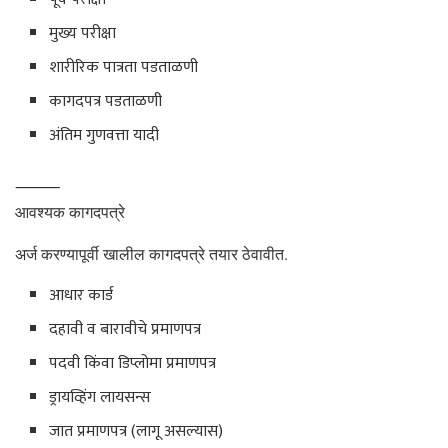
मुख्य परीक्षा
शारीरिक पात्रता पडताळणी
कागदपत्र पडताळणी
अंतिम गुणवत्ता यादी
⸻
आवश्यक कागदपत्रे
अर्ज करण्यापूर्वी खालील कागदपत्रे तयार ठेवावीत.
आधार कार्ड
दहावी व बारावीचे प्रमाणपत्र
पदवी किंवा डिप्लोमा प्रमाणपत्र
ड्रायव्हिंग लायसन्स
जात प्रमाणपत्र (लागू असल्यास)