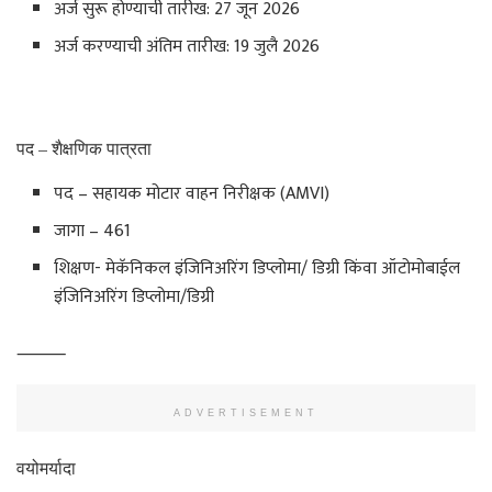
अर्ज सुरू होण्याची तारीख: 27 जून 2026
अर्ज करण्याची अंतिम तारीख: 19 जुलै 2026
पद – शैक्षणिक पात्रता
पद – सहायक मोटार वाहन निरीक्षक (AMVI)
जागा – 461
शिक्षण- मेकॅनिकल इंजिनिअरिंग डिप्लोमा/ डिग्री किंवा ऑटोमोबाईल
इंजिनिअरिंग डिप्लोमा/डिग्री
⸻
ADVERTISEMENT
वयोमर्यादा