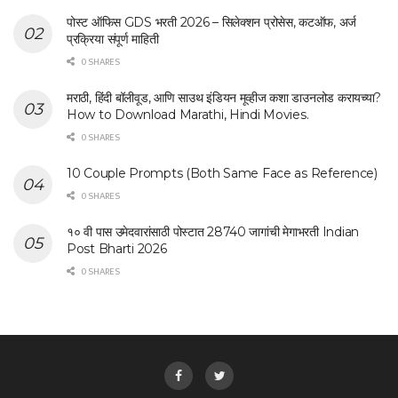
पोस्ट ऑफिस GDS भरती 2026 – सिलेक्शन प्रोसेस, कटऑफ, अर्ज
प्रक्रिया संपूर्ण माहिती
0 SHARES
मराठी, हिंदी बॉलीवूड, आणि साउथ इंडियन मूव्हीज कशा डाउनलोड करायच्या?
How to Download Marathi, Hindi Movies.
0 SHARES
10 Couple Prompts (Both Same Face as Reference)
0 SHARES
१० वी पास उमेदवारांसाठी पोस्टात 28740 जागांची मेगाभरती Indian
Post Bharti 2026
0 SHARES