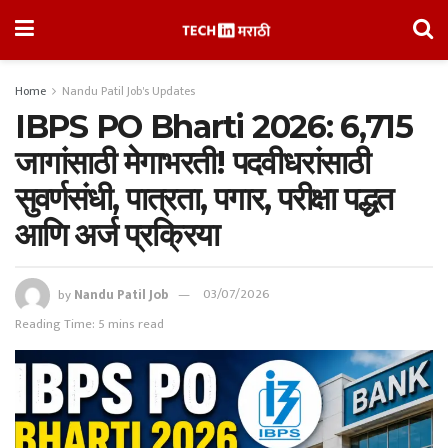
Home
Nandu Patil Job's Updates
IBPS PO Bharti 2026: 6,715
जागांसाठी मेगाभरती! पदवीधरांसाठी
सुवर्णसंधी, पात्रता, पगार, परीक्षा पद्धत
आणि अर्ज प्रक्रिया
by
Nandu Patil Job
03/07/2026
Reading Time: 5 mins read