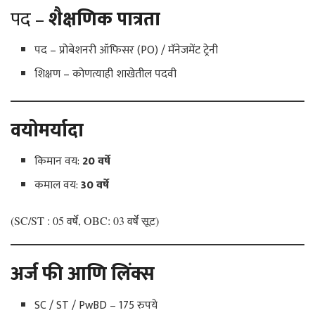
पद –
शैक्षणिक पात्रता
पद – प्रोबेशनरी ऑफिसर (PO) / मॅनेजमेंट ट्रेनी
शिक्षण – कोणत्याही शाखेतील पदवी
वयोमर्यादा
किमान वय:
20 वर्षे
कमाल वय:
30 वर्षे
(SC/ST : 05 वर्षे, OBC: 03 वर्षे सूट)
अर्ज फी आणि लिंक्स
SC / ST / PwBD – 175 रुपये