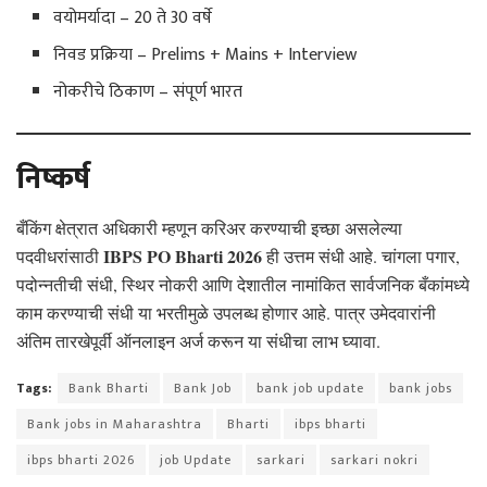
वयोमर्यादा – 20 ते 30 वर्षे
निवड प्रक्रिया – Prelims + Mains + Interview
नोकरीचे ठिकाण – संपूर्ण भारत
निष्कर्ष
बँकिंग क्षेत्रात अधिकारी म्हणून करिअर करण्याची इच्छा असलेल्या
IBPS PO Bharti 2026
पदवीधरांसाठी
ही उत्तम संधी आहे. चांगला पगार,
पदोन्नतीची संधी, स्थिर नोकरी आणि देशातील नामांकित सार्वजनिक बँकांमध्ये
काम करण्याची संधी या भरतीमुळे उपलब्ध होणार आहे. पात्र उमेदवारांनी
अंतिम तारखेपूर्वी ऑनलाइन अर्ज करून या संधीचा लाभ घ्यावा.
Tags:
Bank Bharti
Bank Job
bank job update
bank jobs
Bank jobs in Maharashtra
Bharti
ibps bharti
ibps bharti 2026
job Update
sarkari
sarkari nokri