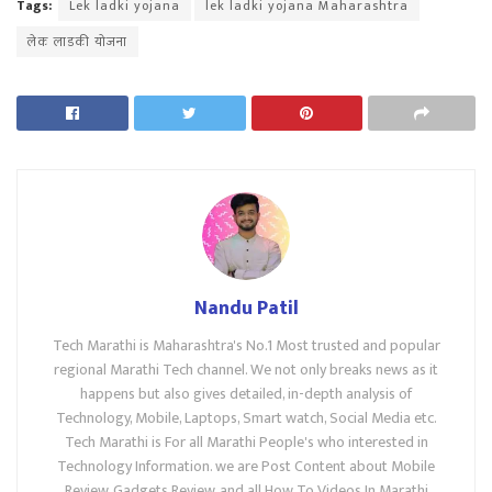
Tags:
Lek ladki yojana
lek ladki yojana Maharashtra
लेक लाडकी योजना
Nandu Patil
Tech Marathi is Maharashtra's No.1 Most trusted and popular
regional Marathi Tech channel. We not only breaks news as it
happens but also gives detailed, in-depth analysis of
Technology, Mobile, Laptops, Smart watch, Social Media etc.
Tech Marathi is For all Marathi People's who interested in
Technology Information. we are Post Content about Mobile
Review, Gadgets Review, and all How To Videos In Marathi