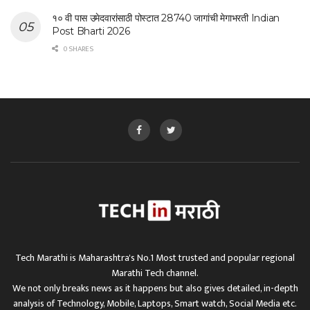
१० वी पास उमेदवारांसाठी पोस्टात 28740 जागांची मेगाभरती Indian
Post Bharti 2026
0 SHARES
Tech Marathi is Maharashtra's No.1 Most trusted and popular regional
Marathi Tech channel.
We not only breaks news as it happens but also gives detailed, in-depth
analysis of Technology, Mobile, Laptops, Smart watch, Social Media etc.