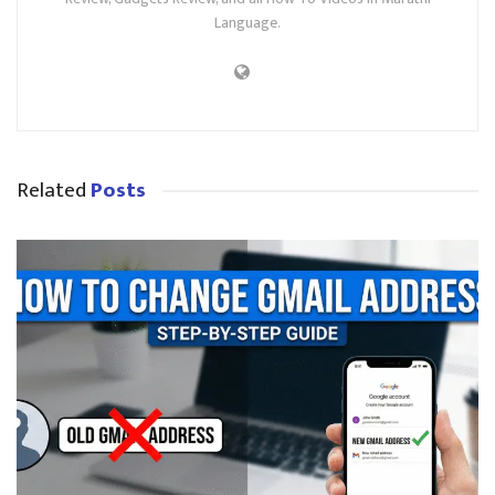
Language.
Related
Posts