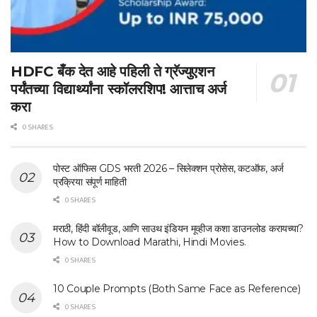
HDFC बँक देत आहे पहिली ते ग्रॅज्युएशन
पर्यंतच्या विद्यार्थ्यांना स्कॉलरशिप! आत्ताच अर्ज
करा
0 SHARES
पोस्ट ऑफिस GDS भरती 2026 – सिलेक्शन प्रोसेस, कटऑफ, अर्ज
प्रक्रिया संपूर्ण माहिती
0 SHARES
मराठी, हिंदी बॉलीवूड, आणि साउथ इंडियन मूव्हीज कशा डाउनलोड करायच्या?
How to Download Marathi, Hindi Movies.
0 SHARES
10 Couple Prompts (Both Same Face as Reference)
0 SHARES