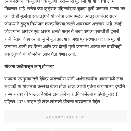
त्याचप्रमाणे एक मुलगा एक मुलगी असल्यास मुलीला या योजनेचा लाभ
मिळणार आहे. तसेच ज्या कुटुंबात पहिल्यांदाच जुळ्या मुली जन्माला आल्या तर
त्या दोन्ही मुलींना स्वतंत्रपणे योजनेचा लाभ मिळेल .मात्र त्यानंतर सदर
जोडप्याने कुटुंब नियोजन शस्त्रक्रिया करणे आवश्यक असणार आहे .काही
जोडप्यांना अगोदर एक अपत्य असते मात्र ते जेव्हा अपत्य प्राप्तीची दुसरी
संधी घेतात तेव्हा त्यांना जुळी मुले झाल्यास अशा प्रकरणात जर एक मुलगी
जन्माला आली तर तिला आणि जर दोन्ही मुली जन्माला आल्या तर दोघींनाही
स्वतंत्रपणे या योजनेचा लाभ घेता येणार आहे.
योजना कधीपासून लागू होणार?
राज्याचे उपमुख्यमंत्री देवेंद्र फडणवीस यांनी अर्थसंकल्पीय भाषणामध्ये लेक
लाडकी या योजनेचा उल्लेख केला होता.आता त्याची पूर्तता करण्याच्या दृष्टीने
राज्य सरकारने पाऊल देखील टाकलेले आहे .मिळालेल्या माहितीनुसार 1
एप्रिल 2023 पासून ही लेक लाडकी योजना राबवण्यात येईल.
ADVERTISEMENT