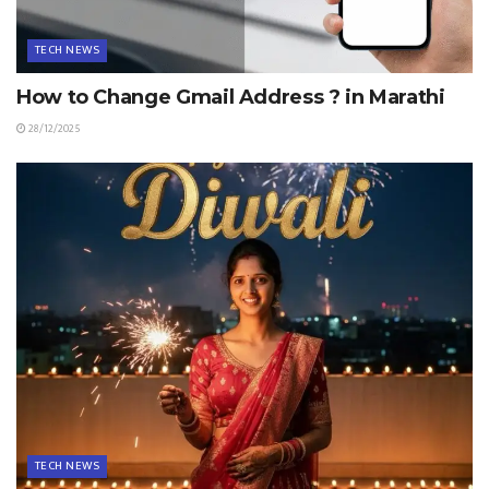
TECH NEWS
How to Change Gmail Address ? in Marathi
28/12/2025
TECH NEWS