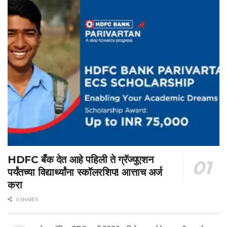
HDFC बँक देत आहे पहिली ते ग्रॅज्युएशन
पर्यंतच्या विद्यार्थ्यांना स्कॉलरशिप! आत्ताच अर्ज
करा
0 SHARES