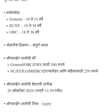
• वयोमर्यादा
> General – 18 ते 33 वर्षे
> SC/ST – 18 ते 38 वर्षे
> OBC – 18 ते 36 वर्षे
• नोकरीचे ठिकाण – संपुर्ण भारत
• ऑनलाईन अर्जाची फी
> General/OBC/EWS साठी 500 रुपये
> SC/ST/ExSM/EBC/ट्रान्सजेंडर आणि महिलांसाठी 250 रुपये
• ऑनलाईन अर्जाची शेवटची तारीख
20 ऑक्टोबर 2024 (रात्री 11:59 पर्यंत)
• ऑनलाईन अर्जाची लिंक :
Apply