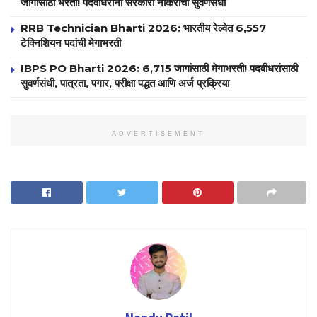
जागांसाठी भरती! पदवीधरांना सरकारी नोकरीची सुवर्णसंधी
RRB Technician Bharti 2026: भारतीय रेल्वेत 6,557
टेक्निशियन पदांची मेगाभरती
IBPS PO Bharti 2026: 6,715 जागांसाठी मेगाभरती! पदवीधरांसाठी
सुवर्णसंधी, पात्रता, पगार, परीक्षा पद्धत आणि अर्ज प्रक्रिया
ADVERTISEMENT