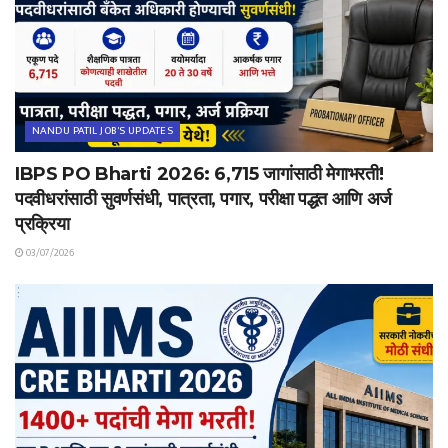
NANDU PATIL JOB'S UPDATES
IBPS PO Bharti 2026: 6,715 जागांसाठी मेगाभरती!
पदवीधरांसाठी सुवर्णसंधी, पात्रता, पगार, परीक्षा पद्धत आणि अर्ज
प्रक्रिया
03/07/2026