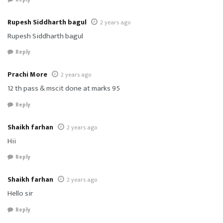
Rupesh Siddharth bagul
2 years ago
Rupesh Siddharth bagul
Reply
Prachi More
2 years ago
12 th pass & mscit done at marks 95
Reply
Shaikh farhan
2 years ago
Hii
Reply
Shaikh farhan
2 years ago
Hello sir
Reply