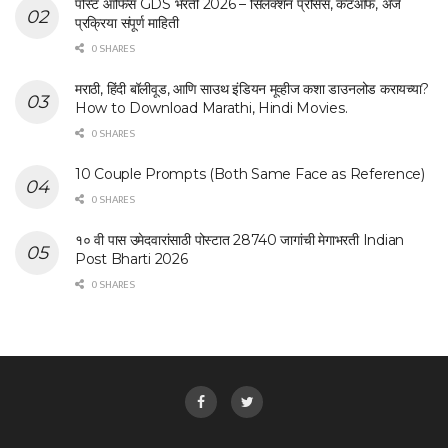
पोस्ट ऑफिस GDS भरती 2026 – सिलेक्शन प्रोसेस, कटऑफ, अर्ज
प्रक्रिया संपूर्ण माहिती
0 SHARES
मराठी, हिंदी बॉलीवूड, आणि साउथ इंडियन मूव्हीज कशा डाउनलोड करायच्या?
How to Download Marathi, Hindi Movies.
0 SHARES
10 Couple Prompts (Both Same Face as Reference)
0 SHARES
१० वी पास उमेदवारांसाठी पोस्टात 28740 जागांची मेगाभरती Indian
Post Bharti 2026
0 SHARES