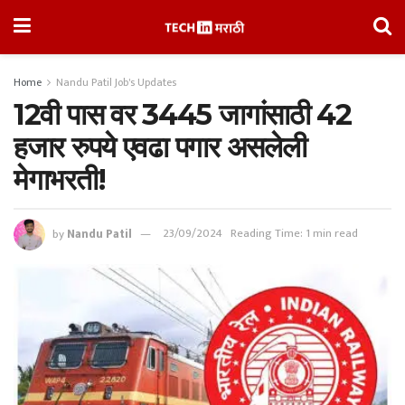
Home
Nandu Patil Job's Updates
12वी पास वर 3445 जागांसाठी 42
हजार रुपये एवढा पगार असलेली
मेगाभरती!
by
Nandu Patil
23/09/2024
Reading Time: 1 min read