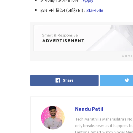
ऑनलाईन अर्जाची लिंक :
Apply
इतर सर्व डिटेल (जाहिरात) :
डाऊनलोड
ADV
Share
Nandu Patil
Tech Marathi is Maharashtra's No
only breaks news as it happens but
Laptops, Smart watch, Social Medi