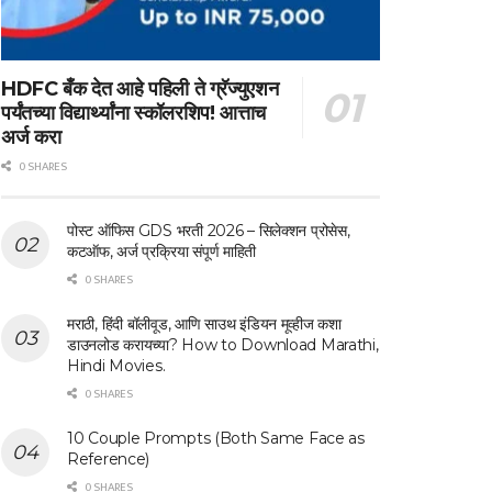
HDFC बँक देत आहे पहिली ते ग्रॅज्युएशन
पर्यंतच्या विद्यार्थ्यांना स्कॉलरशिप! आत्ताच
अर्ज करा
0 SHARES
पोस्ट ऑफिस GDS भरती 2026 – सिलेक्शन प्रोसेस,
कटऑफ, अर्ज प्रक्रिया संपूर्ण माहिती
0 SHARES
मराठी, हिंदी बॉलीवूड, आणि साउथ इंडियन मूव्हीज कशा
डाउनलोड करायच्या? How to Download Marathi,
Hindi Movies.
0 SHARES
10 Couple Prompts (Both Same Face as
Reference)
0 SHARES