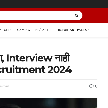
ADGETS
GAMING
PC/LAPTOP
IMPORTANT PAGES
्षा, Interview नाही
ruitment 2024
0
in read