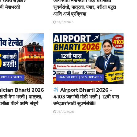
रेल्वेत 6,557
जागांसाठी मेगाभरती! पदवीधरांसाठी
ंची मेगाभरती
सुवर्णसंधी, पात्रता, पगार, परीक्षा पद्धत
आणि अर्ज प्रक्रिया
03/07/2026
JOB'S UPDATES
NANDU PATIL JOB'S UPDATES
ician Bharti 2026
Airport Bharti 2026 –
ठी मेगा भरती | पात्रता,
4103 जागांची मोठी भरती | 12वी पास
रीक्षा पॅटर्न आणि संपूर्ण
उमेदवारांसाठी सुवर्णसंधी!!
03/05/2026