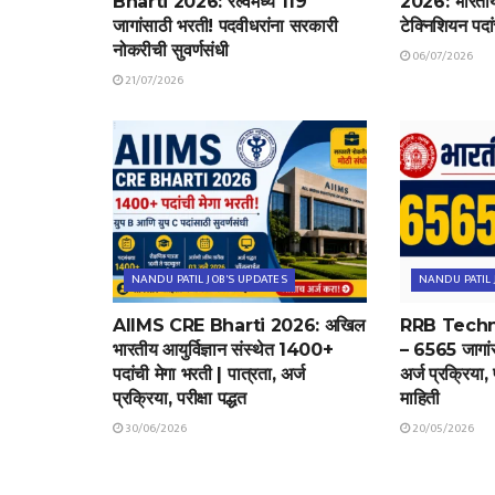
Bharti 2026: रेल्वेमध्ये 119
2026: भारतीय 
जागांसाठी भरती! पदवीधरांना सरकारी
टेक्निशियन पदा
नोकरीची सुवर्णसंधी
06/07/2026
21/07/2026
NANDU PATIL JOB'S UPDATES
NANDU PATIL 
AIIMS CRE Bharti 2026: अखिल
RRB Techn
भारतीय आयुर्विज्ञान संस्थेत 1400+
– 6565 जागांसा
पदांची मेगा भरती | पात्रता, अर्ज
अर्ज प्रक्रिया, प
प्रक्रिया, परीक्षा पद्धत
माहिती
30/06/2026
20/05/2026