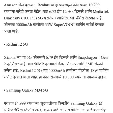
Amazon सेल दरम्यान, Realme चा हा पावरफूल फोन फक्त 10,799
रुपयांना खरेदी करता येईल. यात 6.72 इंच 120Hz डिस्प्ले आणि MediaTek
Dimensity 6100 Plus 5G प्रोसेसर आणि 50MP कॅमेरा सेटअप आहे.
फोनच्या 5000mAh बॅटरीला 33W SuperVOOC चार्जिंग सपोर्ट देण्यात
आला आहे.
• Redmi 12 5G
Xiaomi च्या या 5G फोनमध्ये 6.79 इंच डिस्प्ले आणि Snapdragon 4 Gen
2 प्रोसेसर आहे. यात 50MP प्रायमरी कॅमेरा सेटअप आणि 8MP सेल्फी
कॅमेरा आहे. Redmi 12 5G च्या 5000mAh क्षमतेच्या बॅटरीला 18W चार्जिंग
सपोर्ट देण्यात आला आहे. हा फोन सेलमध्ये 10,800 रुपयांना उपलब्ध होईल.
• Samsung Galaxy M34 5G
ग्राहक 14,999 रुपयांच्या सुरुवातीच्या किमतीत Samsung Galaxy-M
सिरीज 5G स्मार्टफोन खरेदी करू शकतील. यात गोरिला ग्लास 5 security