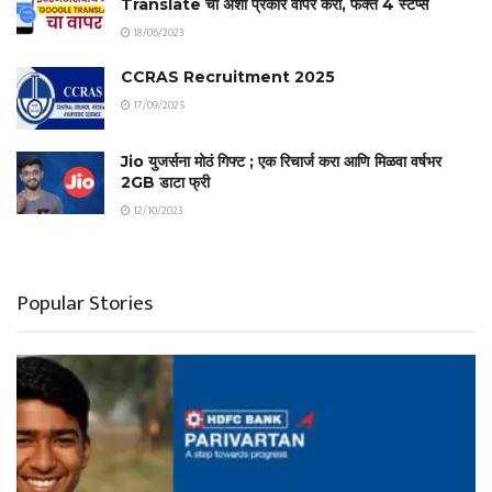
Translate चा अशा प्रकारे वापर करा, फक्त 4 स्टेप्स
18/06/2023
CCRAS Recruitment 2025
17/09/2025
Jio युजर्सना मोठं गिफ्ट ; एक रिचार्ज करा आणि मिळवा वर्षभर
2GB डाटा फ्री
12/10/2023
Popular Stories