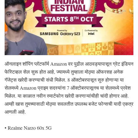
ऑनलाइन शॉपिंग प्लॅटफॉर्म Amazon वर पुढील आठवड्यापासून ग्रेट इंडियन
फेस्टिव्हल सेल सुरू होत आहे, ज्यामध्ये तुम्हाला मोठ्या ऑफरसह अनेक
गॅजेट्स खरेदी करण्याची संधी मिळेल. 8 ऑक्टोबरपासून सुरु होणाऱ्या या
सेलमध्ये Amazon प्राइम सदस्यांना 7 ऑक्टोबरपासूनच या सेलमध्ये प्रवेश
मिळेल. या काळात नवीन स्मार्टफोन खरेदी करणाऱ्यांचीही चांदी होणार आहे.
आम्ही खास तुमच्यासाठी मोठ्या सवलतीत उपलब्ध बजेट फोन्सची यादी एकत्र
आणली आहे.
• Realme Narzo 60x 5G