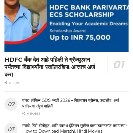
HDFC बँक देत आहे पहिली ते ग्रॅज्युएशन
पर्यंतच्या विद्यार्थ्यांना स्कॉलरशिप! आत्ताच अर्ज
करा
0 SHARES
पोस्ट ऑफिस GDS भरती 2026 – सिलेक्शन प्रोसेस, कटऑफ, अर्ज
प्रक्रिया संपूर्ण माहिती
0 SHARES
मराठी, हिंदी बॉलीवूड, आणि साउथ इंडियन मूव्हीज कशा डाउनलोड करायच्या?
How to Download Marathi, Hindi Movies.