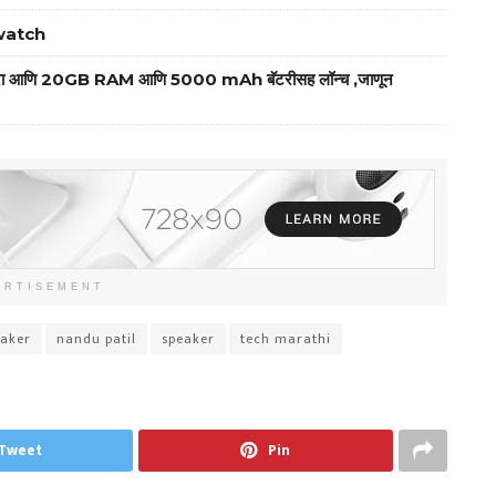
twatch
ेरा आणि 20GB RAM आणि 5000 mAh बॅटरीसह लॉन्च ,जाणून
ERTISEMENT
eaker
nandu patil
speaker
tech marathi
Tweet
Pin