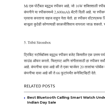
Mi एक पोर्टेबल ब्लूटूथ स्पीकर आहे, जो 16W शक्तिशाली स्पीक
कंपनीने या स्पीकरमध्ये 2,600mAh बॅटरी दिली आहे. या स्पीकर
प्रवास करताना सहज वाहून नेता येतो. हा स्पीकर वॉटरप्रूफ डि
बाजूला कुठेही कोणत्याही काळजीशिवाय वापरला जाऊ शकतो. चार
5. Tribit Strombox
ट्रिबिट स्टॉर्मबॉक्स ब्लूटूथ स्पीकर बजेट किमतीत एक उत्तम पर
साउंड ऑफर करतो. चित्रपट आणि संगीतासाठी हा स्पीकर सर्वोत
आहे. कंपनीचा दावा आहे की ते एका चार्जवर 20 तासांचा प्लेबॅक द
कंपनीचा दावा आहे की ते 66 फुटांपर्यंत कनेक्टिव्हिटी देते.
RELATED POSTS
Best Bluetooth Calling Smart Watch Under
Indian Day Sale