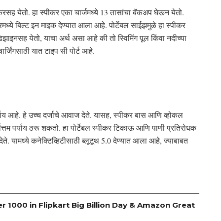
रसह येतो. हा स्पीकर एका चार्जमध्ये 13 तासांचा बॅकअप घेऊन येतो.
मध्ये बिल्ट इन माइक देण्यात आला आहे. पोर्टेबल साईझमुळे हा स्पीकर
झाइनसह येतो, याचा अर्थ असा आहे की तो स्विमिंग पूल किंवा नदीच्या
्जिंगसाठी यात टाइप सी पोर्ट आहे.
्याय आहे. हे उच्च दर्जाचे आवाज देते. यासह, स्पीकर बास आणि व्होकल
्तम पर्याय ठरू शकतो. हा पोर्टेबल स्पीकर टिकाऊ आणि पाणी प्रतिरोधक
ेते. यामध्ये कनेक्टिव्हिटीसाठी ब्लूटूथ 5.0 देण्यात आला आहे, ज्याबाबत
 1000 in Flipkart Big Billion Day & Amazon Great