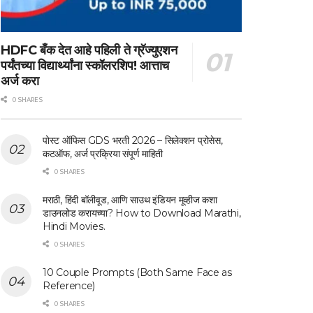
HDFC बँक देत आहे पहिली ते ग्रॅज्युएशन
पर्यंतच्या विद्यार्थ्यांना स्कॉलरशिप! आत्ताच
अर्ज करा
0 SHARES
पोस्ट ऑफिस GDS भरती 2026 – सिलेक्शन प्रोसेस,
कटऑफ, अर्ज प्रक्रिया संपूर्ण माहिती
0 SHARES
मराठी, हिंदी बॉलीवूड, आणि साउथ इंडियन मूव्हीज कशा
डाउनलोड करायच्या? How to Download Marathi,
Hindi Movies.
0 SHARES
10 Couple Prompts (Both Same Face as
Reference)
0 SHARES