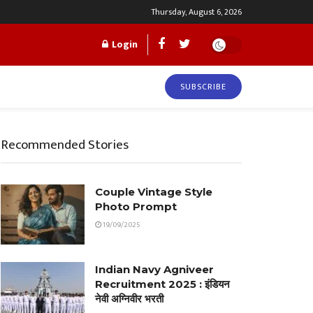
Thursday, August 6, 2026
Login
SUBSCRIBE
Recommended Stories
Couple Vintage Style
Photo Prompt
19/09/2025
Indian Navy Agniveer
Recruitment 2025 : इंडियन
नेवी अग्निवीर भरती