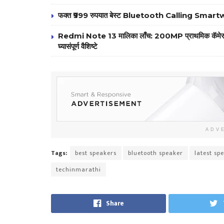
फक्त ₹999 रुपयात बेस्ट Bluetooth Calling Smar
Redmi Note 13 मालिका लाँच: 200MP प्राथमिक कॅम
घ्यासंपूर्ण वैशिष्टे
ADV
Tags:
best speakers
bluetooth speaker
latest sp
techinmarathi
Share