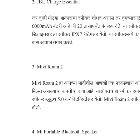
2. JBL Charge Essential
जर तुम्ही मोठ्या आकाराचा स्पीकर शोधत असाल तर तुमच्यासाठी
6000mAh बॅटरी आहे जी 20 तासांपर्यंत बॅकअप देते. या स्पीक
डिझाइनसह हा स्पीकर IPX7 रेटिंगसह येतो. या स्पीकरमध्ये कं
बास आवाज तयार करते.
3. Mivi Roam 2
Mivi Roam 2 हा आमच्या यादीतील आणखी एक परवडणारा आणि दर
मिळत असल्याचा कंपनीचा दावा आहे. यासोबतच हा स्पीकर अंगभूत
स्पीकर ब्लूटूथ 5.0 कनेक्टिव्हिटीसह येतो. Mivi Roam 2 स्पी
होतो.
4. Mi Portable Bluetooth Speaker