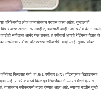
. अशा परिस्थितीत लोक कामासोबतच प्रवास करत आहेत. तुम्हालाही
विचार करत असाल, तर आम्ही तुमच्यासाठी काही उत्तम पर्याय घेऊन आलो
्या काठीही संगीताचा आनंद घेऊ शकता. हे स्पीकर्स आयपी रेटिंगसह येतात जे
असलेल्या सर्वोत्तम वॉटरप्रूफ स्पीकर्सची यादी आम्ही तुमच्यासोबत
त कॉम्पॅक्ट बिल्डसह येतो. हा JBL स्पीकर IPX7 वॉटरप्रूफ डिझाइनसह
ावा आहे. या स्पीकरमध्ये बिल्ट इन रिचार्जेबल ली-आयन बॅटरी देण्यात
हे. यासोबतच स्पीकरमध्ये माइक देण्यात आला आहे, ज्याच्या मदतीने तुम्ही