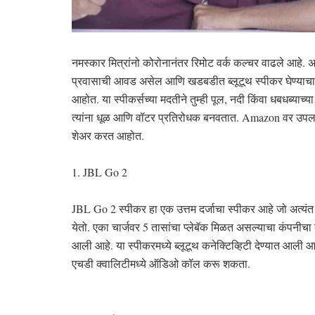
नमस्कार मित्रांनो कोरोनानंतर रिमोट वर्क कल्चर वाढले आहे
प्रवासाची आवड असेल आणि खडबडीत ब्लूटूथ स्पीकर घेण्याचा 
आहोत. या स्पीकर्सच्या मदतीने तुम्ही पूल, नदी किंवा धबधब्याच
त्यांना धूळ आणि वॉटर प्रतिरोधक बनवतात. Amazon वर उपलब्ध 
शेअर करत आहोत.
1. JBL Go 2
JBL Go 2 स्पीकर हा एक उत्तम दर्जाचा स्पीकर आहे जो अत्यं
येतो. एका चार्जवर 5 तासांचा प्लेबॅक मिळत असल्याचा कंपनीचा द
आली आहे. या स्पीकरमध्ये ब्लूटूथ कनेक्टिव्हिटी देण्यात आली आ
एचडी क्वालिटीमध्ये ऑडिओ कॉल करू शकता.