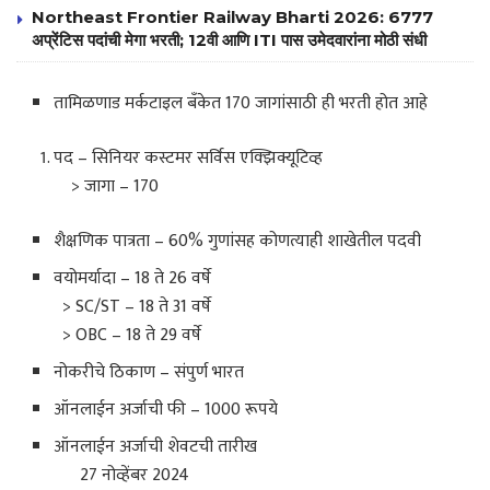
Northeast Frontier Railway Bharti 2026: 6777
अप्रेंटिस पदांची मेगा भरती; 12वी आणि ITI पास उमेदवारांना मोठी संधी
तामिळणाड मर्कटाइल बँकेत 170 जागांसाठी ही भरती होत आहे
पद – सिनियर कस्टमर सर्विस एक्झिक्यूटिव्ह
> जागा – 170
शैक्षणिक पात्रता – 60% गुणांसह कोणत्याही शाखेतील पदवी
वयोमर्यादा – 18 ते 26 वर्षे
> SC/ST – 18 ते 31 वर्षे
> OBC – 18 ते 29 वर्षे
नोकरीचे ठिकाण – संपुर्ण भारत
ऑनलाईन अर्जाची फी – 1000 रूपये
ऑनलाईन अर्जाची शेवटची तारीख
27 नोव्हेंबर 2024