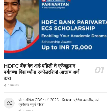
HDFC बँक देत आहे पहिली ते ग्रॅज्युएशन
पर्यंतच्या विद्यार्थ्यांना स्कॉलरशिप! आत्ताच अर्ज
करा
0 SHARES
पोस्ट ऑफिस GDS भरती 2026 – सिलेक्शन प्रोसेस, कटऑफ, अर्ज
प्रक्रिया संपूर्ण माहिती
0 SHARES