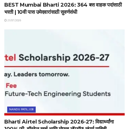
BEST Mumbai Bharti 2026: 364 बस वाहक पदांसाठी
भरती | 10वी पास उमेदवारांसाठी सुवर्णसंधी
21/07/2026
NANDU PATIL JOB
Bharti Airtel Scholarship 2026-27: विद्यार्थ्यांना
100% फी, हॉस्टेल खर्च आणि मोफत लॅपटॉप! संपूर्ण माहिती