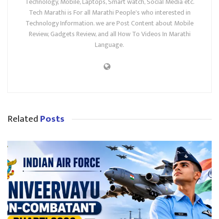
Technology, Mobile, Laptops, Smart watch, Social Media etc.
Tech Marathi is For all Marathi People's who interested in
Technology Information. we are Post Content about Mobile
Review, Gadgets Review, and all How To Videos In Marathi
Language.
Related
Posts