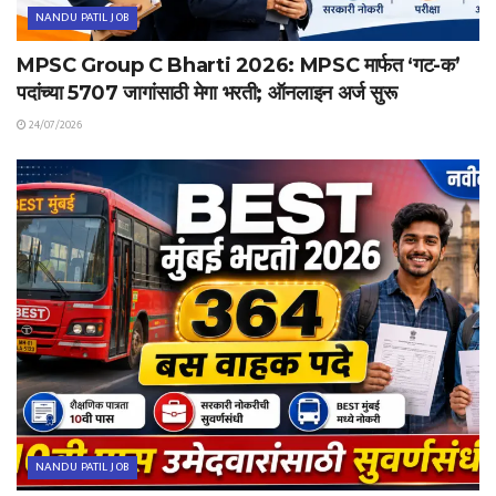
NANDU PATIL JOB
MPSC Group C Bharti 2026: MPSC मार्फत ‘गट-क’
पदांच्या 5707 जागांसाठी मेगा भरती; ऑनलाइन अर्ज सुरू
24/07/2026
NANDU PATIL JOB