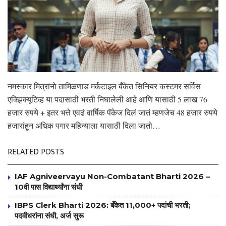
नमस्कार मित्रांनो तामिळणाड मर्कटाइल बँकेत सिनियर कस्टमर सर्विस
एक्झिक्यूटिव्ह या पदासाठी भरती निघालेली आहे आणि यासाठी 5 लाख 76
हजार रुपये + इतर भत्ते एवढं वार्षिक पॅकेज दिलं जातं म्हणजेच 48 हजार रुपये
हजारांहून अधिक पगार महिन्याला यासाठी दिला जातो…
RELATED POSTS
IAF Agniveervayu Non-Combatant Bharti 2026 –
10वी पास विद्यार्थ्यांना संधी
IBPS Clerk Bharti 2026: बँकेत 11,000+ पदांची भरती;
पदवीधरांना संधी, अर्ज सुरू