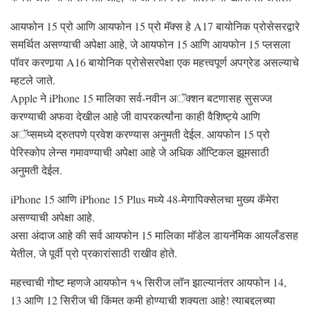
आयफोन 15 प्रो आणि आयफोन 15 प्रो मॅक्स हे A17 बायोनिक प्रोसेसरद्वारे
समर्थित असण्याची अपेक्षा आहे, जे आयफोन 15 आणि आयफोन 15 प्लसला
पॉवर करणार्‍या A16 बायोनिक प्रोसेसरपेक्षा एक महत्त्वपूर्ण अपग्रेड असल्याचे
म्हटले जाते.
Apple ने iPhone 15 मालिका सर्व-नवीन अॅक्शन बटणासह सुसज्ज
करण्याची अफवा देखील आहे जी वापरकर्त्यांना काही वैशिष्ट्ये आणि
अॅप्समध्ये द्रुतपणे प्रवेश करण्यास अनुमती देईल. आयफोन 15 प्रो
पेरिस्कोप लेन्स गमावण्याची अपेक्षा आहे जे अधिक ऑप्टिकल झूमसाठी
अनुमती देईल.
iPhone 15 आणि iPhone 15 Plus मध्ये 48-मेगापिक्सेलचा मुख्य कॅमेरा
असण्याची अपेक्षा आहे.
असा अंदाज आहे की सर्व आयफोन 15 मालिका मॉडेल डायनॅमिक आयलँडसह
येतील, जे पूर्वी प्रो प्रकारांसाठी राखीव होते.
महत्त्वाची गोष्ट म्हणजे आयफोन १५ सिरीज लॉन झाल्यानंतर आयफोन 14,
13 आणि 12 सिरीज ची किंमत कमी होण्याची शक्यता आहे! त्याबद्दलच्या