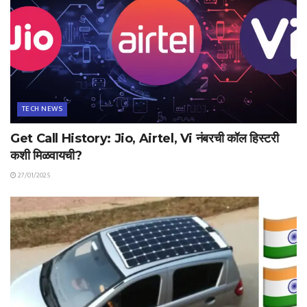
TECH NEWS
Get Call History: Jio, Airtel, Vi नंबरची कॉल हिस्टरी
कशी मिळवायची?
27/01/2025