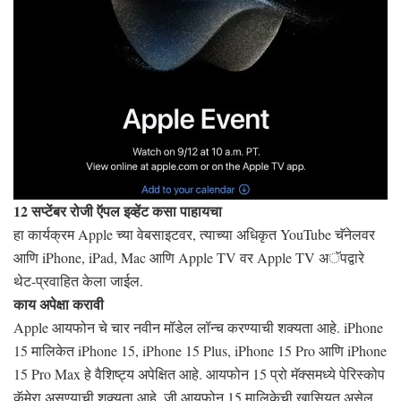
12 सप्टेंबर रोजी ऍपल इव्हेंट कसा पाहायचा
हा कार्यक्रम Apple च्या वेबसाइटवर, त्याच्या अधिकृत YouTube चॅनेलवर
आणि iPhone, iPad, Mac आणि Apple TV वर Apple TV अॅपद्वारे
थेट-प्रवाहित केला जाईल.
काय अपेक्षा करावी
Apple आयफोन चे चार नवीन मॉडेल लॉन्च करण्याची शक्यता आहे. iPhone
15 मालिकेत iPhone 15, iPhone 15 Plus, iPhone 15 Pro आणि iPhone
15 Pro Max हे वैशिष्ट्य अपेक्षित आहे. आयफोन 15 प्रो मॅक्समध्ये पेरिस्कोप
कॅमेरा असण्याची शक्यता आहे, जी आयफोन 15 मालिकेची खासियत असेल.