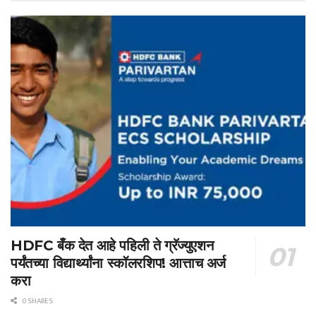
HDFC बँक देत आहे पहिली ते ग्रॅज्युएशन
पर्यंतच्या विद्यार्थ्यांना स्कॉलरशिप! आत्ताच अर्ज
करा
0 SHARES