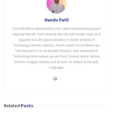
Nandu Patil
Tech Marathi is Maharashtra's No.1 Most trusted and popular
regional Marathi Tech channel. We not only breaks news as it
happens but also gives detailed, in-depth analysis of
Technology, Mobile, Laptops, Smart watch, Social Media etc.
Tech Marathi is For all Marathi People's who interested in
Technology Information. we are Post Content about Mobile
Review, Gadgets Review, and all How To Videos In Marathi
Language.
Related
Posts