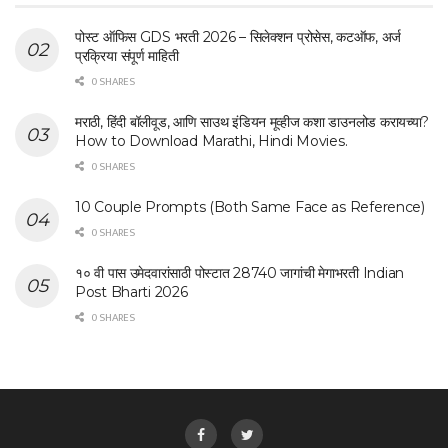
पोस्ट ऑफिस GDS भरती 2026 – सिलेक्शन प्रोसेस, कटऑफ, अर्ज
प्रक्रिया संपूर्ण माहिती
0 SHARES
मराठी, हिंदी बॉलीवूड, आणि साउथ इंडियन मूव्हीज कशा डाउनलोड करायच्या?
How to Download Marathi, Hindi Movies.
0 SHARES
10 Couple Prompts (Both Same Face as Reference)
0 SHARES
१० वी पास उमेदवारांसाठी पोस्टात 28740 जागांची मेगाभरती Indian
Post Bharti 2026
0 SHARES