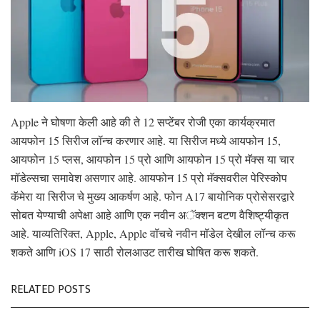
Apple ने घोषणा केली आहे की ते 12 सप्टेंबर रोजी एका कार्यक्रमात
आयफोन 15 सिरीज लॉन्च करणार आहे. या सिरीज मध्ये आयफोन 15,
आयफोन 15 प्लस, आयफोन 15 प्रो आणि आयफोन 15 प्रो मॅक्स या चार
मॉडेल्सचा समावेश असणार आहे. आयफोन 15 प्रो मॅक्सवरील पेरिस्कोप
कॅमेरा या सिरीज चे मुख्य आकर्षण आहे. फोन A17 बायोनिक प्रोसेसरद्वारे
सोबत येण्याची अपेक्षा आहे आणि एक नवीन अॅक्शन बटण वैशिष्ट्यीकृत
आहे. याव्यतिरिक्त, Apple, Apple वॉचचे नवीन मॉडेल देखील लॉन्च करू
शकते आणि iOS 17 साठी रोलआउट तारीख घोषित करू शकते.
RELATED POSTS