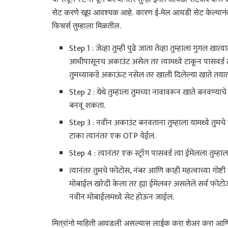
सेट करणे खूप आवश्यक आहे. कारण ई-मेल आयडी सेट केल्यानंतरच
फिचर्स तुम्हाला मिळतील.
Step 1 : जेव्हा तुम्ही पुढे जाता तेव्हा तुम्हाला गुगल
आधीपासूनच अकाउंट असेल तर त्यामध्ये टाकून पासवर
तुमच्याकडे अकाऊंट नसेल तर खाली दिलेल्या खाते तय
Step 2 : येथे तुम्हाला तुमच्या नावावरून खाते बनवण्याच
बनवू शकता.
Step 3 : नवीन अकाउंट बनवताना तुम्हाला यामध्ये तुमच
टाका त्यानंतर एक OTP येईल.
Step 4 : त्यानंतर एक स्ट्रॉंग पासवर्ड त्या ईमेलला तुम
त्यानंतर तुमचे फोटोस, नंबर आणि काही महत्वाच्या गोष्
मोबाईल खरेदी केला तर ह्या ईमेलवर असलेले सर्व फोटोज 
नवीन मोबाईलमध्ये सेट होऊन जाईल.
मित्रांनो माहिती आवडली असल्यास लाईक करा शेअर करा आणि 