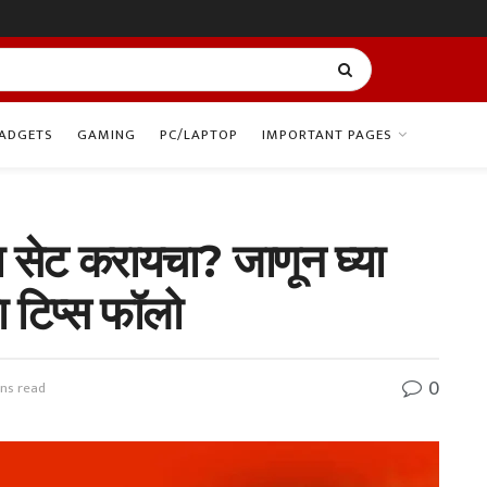
ADGETS
GAMING
PC/LAPTOP
IMPORTANT PAGES
 सेट करायचा? जाणून घ्या
ा टिप्स फॉलो
0
ins read