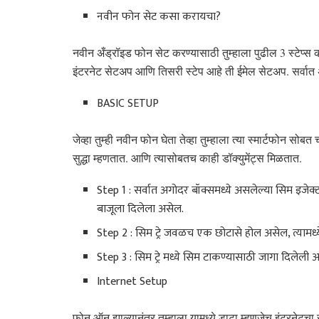
नवीन फोन सेट कसा करायचा?
नवीन अँड्रॉइड फोन सेट करण्यासाठी तुम्हाला पुढील 3 स्टेप्स क
इंटरनेट सेटअप आणि तिसरी स्टेप आहे ती ईमेल सेटअप. सर्वात
BASIC SETUP
जेव्हा तुम्ही नवीन फोन घेता तेव्हा तुम्हाला त्या स्मार्टफोन 
सुद्धा म्हणतात. आणि त्यासोबतच काही डॉक्युमेंट्स मिळतात.
Step 1 : सर्वात अगोदर बॉक्समध्ये असलेल्या सिम इजेक्टर 
बाजूला दिलेला असेल.
Step 2 : सिम ट्रे जवळच एक छोटासे होल असेल, त्यामध्ये 
Step 3 : सिम ट्रे मध्ये सिम टाकण्यासाठी जागा दिलेली
Internet Setup
फोन ऑन झाल्यानंतर तुम्हाला यामध्ये डाटा म्हणजेच इंटरनेटचा स