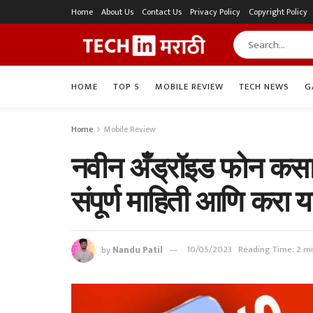
Home
About Us
Contact Us
Privacy Policy
Copyright Policy
HOME
TOP 5
MOBILE REVIEW
TECH NEWS
G
Home
Mobile Review
नवीन अँड्रॉइड फोन कसा
संपूर्ण माहिती आणि करा य
by
Nandu Patil
10/05/2023
Reading Time: 2 m