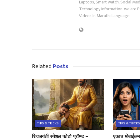
Laptops, Smart watch, Social Medi
Technology Information. we are P
Videos In Marathi Language.
Related
Posts
TIPS & TRICKS
TIPS & TRICKS
शिवजयंती स्पेशल फोटो प्रॉम्प्ट –
एकाच मोबाईलमध