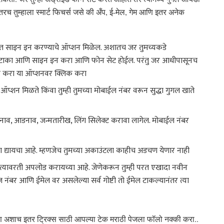
 तुम्हाला स्मार्ट फिचर्स जसे की अँप, ई-मेल, गेम आणि इतर अनेक
 खात्यात साइन इन करण्याचे ऑप्शन मिळेल. अशातच जर तुमच्यकडे
्ड टाका आणि साइन इन करा आणि फोन सेट होईल. परंतु जर आधीपासूनच
ार करा या ऑप्शनवर क्लिक करा
े ऑप्शन मिळते किंवा तुम्ही तुमच्या मोबाईल नंबर वरून सुद्धा गुगल खाते
े नाव, आडनाव, जन्मतारीख, लिंग सिलेक्ट करावा लागेल. मोबाईल नंबर
्हाला द्यायचा आहे. म्हणजेच तुमच्या अकाउंटला काहीच अडचण येणार नाही
टी त्यावरती अपलोड करायच्या आहे. जेणेकरून तुम्ही परत एखादा नवीन
नंबर आणि ईमेल वर असलेल्या सर्व गोष्टी तो ईमेल टाकल्यानंतर त्या
अशाच इतर ट्रिक्स साठी आपल्या टेक मराठी पेजला फॉलो नक्की करा..