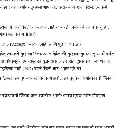
्हा सर्वात अगोदर तुम्हाला भाषा सेट करायचे ऑप्शन दिसेल. त्यामध्ये
 दिसेल त्यावरती क्लिक करायचे आहे. त्यावरती क्लिक केल्यानंतर तुम्हाला
ी भाषा सेट करायची आहे.
ाला त्याला Accept करायचं आहे, आणि पुढे जायचे आहे.
 त्यामध्ये तुम्हाला विचारण्यात येईल की तुम्हाला तुमच्या जुन्या मोबाईल
्ही आधीपासूनच एक अँड्रॉइड युजर असाल तर डाटा ट्रान्सफर करू शकता.
 दिलेल्या नाही ( NO) वरती केली करा आणि पुढे जा.
न दिसेल. जर तुमच्याकडे वायफाय असेल तर तुम्ही या पर्यायावरती क्लिक
ा पर्यायावर्ती क्लिक करा. त्यानंतर आपो-आपच तुमचा फोन मोबाईल
 करू शकता. जर तुम्ही अँड्रॉइड फोन सेट करत आहात तर त्यामध्ये गुगल आयडी