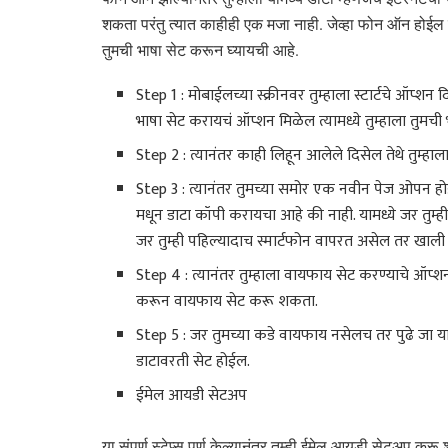
शकता परंतु त्यात काहीही एक मजा नाही. जेव्हा फोन ऑन होईल तेव
तुमची भाषा सेट करून घ्यायची आहे.
Step 1 : मोबाईलच्या स्क्रीनवर तुम्हाला स्टार्टचे ऑप्शन
भाषा सेट करायचं ऑप्शन मिळेल त्यामध्ये तुम्हाला तुमच
Step 2 : त्यानंतर काही लिहून आलेले दिसेल तेथे तुम्ह
Step 3 : त्यानंतर तुमच्या समोर एक नवीन पेज ओपन होईल,
मधून डाटा कॉपी करायचा आहे की नाही. यामध्ये जर तुम
जर तुम्ही पहिल्यादाच स्मार्टफोन वापरत असेल तर खाली
Step 4 : त्यानंतर तुम्हाला वायफाय सेट करण्याचे ऑप्श
करून वायफाय सेट करू शकता.
Step 5 : जर तुमच्या कडे वायफाय नसेलच तर पुढे जा य
डाटावरती सेट होईल.
ईमेल आयडी सेटअप
या संपूर्ण स्टेप्स पूर्ण केल्यानंतर तुम्ही ईमेल आयडी सेटअप