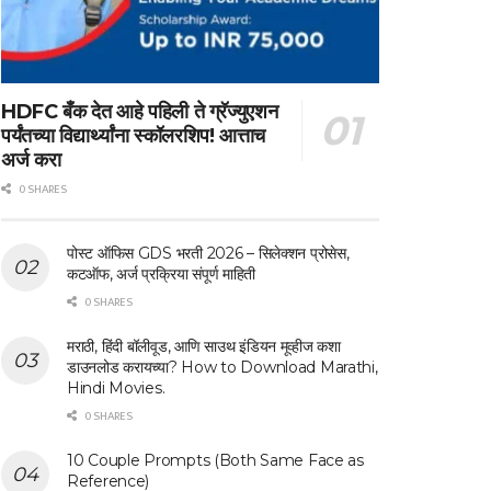
HDFC बँक देत आहे पहिली ते ग्रॅज्युएशन
पर्यंतच्या विद्यार्थ्यांना स्कॉलरशिप! आत्ताच
अर्ज करा
0 SHARES
पोस्ट ऑफिस GDS भरती 2026 – सिलेक्शन प्रोसेस,
कटऑफ, अर्ज प्रक्रिया संपूर्ण माहिती
0 SHARES
मराठी, हिंदी बॉलीवूड, आणि साउथ इंडियन मूव्हीज कशा
डाउनलोड करायच्या? How to Download Marathi,
Hindi Movies.
0 SHARES
10 Couple Prompts (Both Same Face as
Reference)