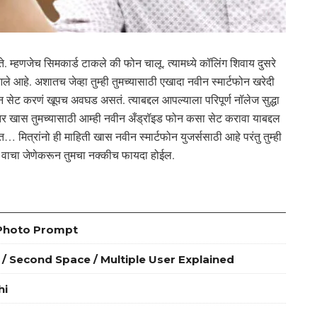
 होते. म्हणजेच सिमकार्ड टाकले की फोन चालू. त्यामध्ये कॉलिंग शिवाय दुसरे
ले आहे. अशातच जेव्हा तुम्ही तुमच्यासाठी एखादा नवीन स्मार्टफोन खरेदी
न सेट करणं खूपच अवघड असतं. त्याबद्दल आपल्याला परिपूर्ण नॉलेज सुद्धा
र खास तुमच्यासाठी आम्ही नवीन अँड्रॉइड फोन कसा सेट करावा याबद्दल
ात… मित्रांनो ही माहिती खास नवीन स्मार्टफोन युजर्ससाठी आहे परंतु तुम्ही
्ण वाचा जेणेकरून तुमचा नक्कीच फायदा होईल.
cial Photo Prompt
lone / Second Space / Multiple User Explained
hi