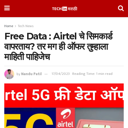
Home
Tech News
Free Data : Airtel चे सिमकार्ड
वापरताय? तर मग ही ऑफर तुम्हाला
माहिती पाहिजेच
by
Nandu Patil
17/04/2023
Reading Time: 1 min read