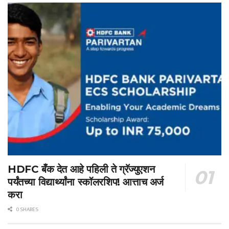
HDFC बँक देत आहे पहिली ते ग्रॅज्युएशन
पर्यंतच्या विद्यार्थ्यांना स्कॉलरशिप! आत्ताच अर्ज
करा
0 SHARES