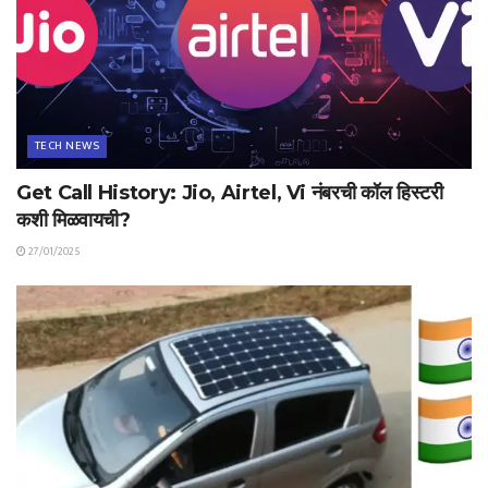
TECH NEWS
Get Call History: Jio, Airtel, Vi नंबरची कॉल हिस्टरी
कशी मिळवायची?
27/01/2025