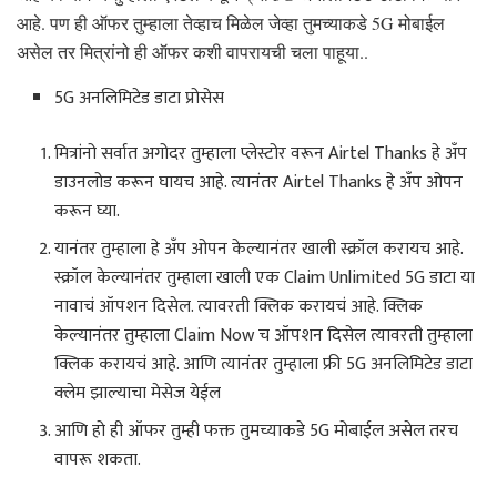
आहे. पण ही ऑफर तुम्हाला तेव्हाच मिळेल जेव्हा तुमच्याकडे 5G मोबाईल
असेल तर मित्रांनो ही ऑफर कशी वापरायची चला पाहूया..
5G अनलिमिटेड डाटा प्रोसेस
मित्रांनो सर्वात अगोदर तुम्हाला प्लेस्टोर वरून Airtel Thanks हे अँप
डाउनलोड करून घायच आहे. त्यानंतर Airtel Thanks हे अँप ओपन
करून घ्या.
यानंतर तुम्हाला हे अँप ओपन केल्यानंतर खाली स्क्रॉल करायच आहे.
स्क्रॉल केल्यानंतर तुम्हाला खाली एक Claim Unlimited 5G डाटा या
नावाचं ऑपशन दिसेल. त्यावरती क्लिक करायचं आहे. क्लिक
केल्यानंतर तुम्हाला Claim Now च ऑपशन दिसेल त्यावरती तुम्हाला
क्लिक करायचं आहे. आणि त्यानंतर तुम्हाला फ्री 5G अनलिमिटेड डाटा
क्लेम झाल्याचा मेसेज येईल
आणि हो ही ऑफर तुम्ही फक्त तुमच्याकडे 5G मोबाईल असेल तरच
वापरू शकता.