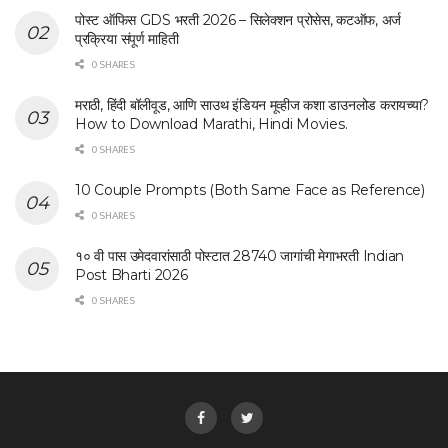
पोस्ट ऑफिस GDS भरती 2026 – सिलेक्शन प्रोसेस, कटऑफ, अर्ज
प्रक्रिया संपूर्ण माहिती
0 SHARES
मराठी, हिंदी बॉलीवूड, आणि साउथ इंडियन मूव्हीज कशा डाउनलोड करायच्या?
How to Download Marathi, Hindi Movies.
0 SHARES
10 Couple Prompts (Both Same Face as Reference)
0 SHARES
१० वी पास उमेदवारांसाठी पोस्टात 28740 जागांची मेगाभरती Indian
Post Bharti 2026
0 SHARES