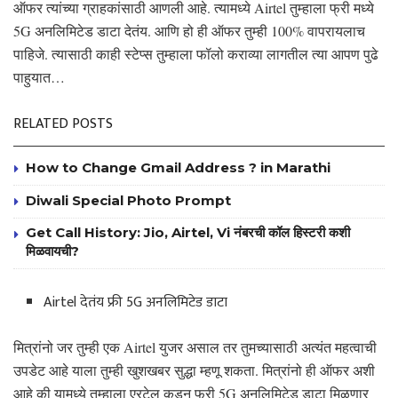
ऑफर त्यांच्या ग्राहकांसाठी आणली आहे. त्यामध्ये Airtel तुम्हाला फ्री मध्ये
5G अनलिमिटेड डाटा देतंय. आणि हो ही ऑफर तुम्ही 100% वापरायलाच
पाहिजे. त्यासाठी काही स्टेप्स तुम्हाला फॉलो कराव्या लागतील त्या आपण पुढे
पाहुयात…
RELATED POSTS
How to Change Gmail Address ? in Marathi
Diwali Special Photo Prompt
Get Call History: Jio, Airtel, Vi नंबरची कॉल हिस्टरी कशी
मिळवायची?
Airtel देतंय फ्री 5G अनलिमिटेड डाटा
मित्रांनो जर तुम्ही एक Airtel युजर असाल तर तुमच्यासाठी अत्यंत महत्वाची
उपडेट आहे याला तुम्ही खुशखबर सुद्धा म्हणू शकता. मित्रांनो ही ऑफर अशी
आहे की यामध्ये तुम्हाला एरटेल कडून फ्री 5G अनलिमिटेड डाटा मिळणार