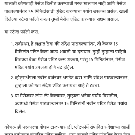
यासाठी कोणताही मेसेज डिलीट करण्याची गरज भासणार नाही आणि मेसेज
पाठवल्यानंतर १५ मिनिटांसाठी एडिट करण्याचा पर्याय उपलब्ध असेल. खाली
दिलेल्या स्टेप्स फॉलो करून तुम्ही मेसेज एडिट करण्यास सक्षम असाल.
या स्टेप्स फॉलो करा.
सर्वप्रथम, हे लक्षात ठेवा की संदेश पाठवल्यानंतर, तो केवळ 15
मिनिटांत एडिट केला जाऊ शकतो. या दरम्यान, तुम्ही तुम्हाला पाहिजे
तितक्या वेळा मेसेज एडिट करू शकता, परंतु 15 मिनिटांनंतर, मेसेज
एडिट पर्याय उपलब्ध होणे बंद होईल.
व्हॉट्सअँपला नवीन वर्जनवर अपडेट करा आणि संदेश पाठवल्यानंतर,
तुम्हाला कोणता संदेश एडिट करायचा आहे ते ठरवा.
या मेसेजवर लाँग टॅप केल्यावर, तुम्हाला अनेक पर्याय दिसतील,
ज्यामध्ये मेसेज पाठवल्यानंतर 15 मिनिटांनी नवीन एडिट मेसेज पर्याय
दिसेल.
कोणत्याही प्रकारचा गोंधळ टाळण्यासाठी, प्लॅटफॉर्म संपादित संदेशाच्या खाली
टाइम स्टॅम्पसह संपादित संदेश दर्शवेल. अशा प्रकारे संदेश संपादित केला गेला