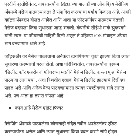
प्रदीर्घ प्रतीक्षेनंतर, वापरकर्त्यांना Meta च्या मालकीच्या लोकप्रिय मेसेजिंग
अँपमध्ये मॅसेज पाठवल्यानंतर ते संपादित करण्याचा पर्याय मिळाला आहे. आम्ही
व्हॉट्सअँपबद्दल बोलत आहोत आणि आता या प्लॅटफॉर्मवर पाठवल्यानंतरही
मेसेज बदलला किंवा सुधारला जाऊ शकतो. कंपनीचे सीईओ मार्क झुकरबर्ग
यांनी स्वत: या फीचरची माहिती दिली असून ते पहिल्या iOS मोबाइल अँपचा
भाग बनवण्यात आले आहे.
व्हॉट्सअँप वर मेसेज पाठवताना अनेकदा टायपिंगच्या चुका झाल्या किंवा त्यात
सुधारणा करण्याची गरज होती. अशा परिस्थितीत, वापरकर्त्यांना प्रथम
‘डिलीट फॉर एव्हरीवन’ फीचरच्या मदतीने मेसेज डिलीट करून पुन्हा मेसेज
पाठवावा लागायचा . अशा स्थितीत एखादा मेसेज डिलीट झाल्याचे रिसीव्हर
पाहत असे आणि अनेक वेळा पाठवणाऱ्याला त्यावर स्पष्टीकरण द्यावे लागत
असे, पण आता हा त्रास संपला आहे.
काय आहे मेसेज एडिट फिचर
मेसेजिंग अँपमध्ये पाठवलेला कोणताही संदेश नवीन अपडेटनंतर एडिट
करण्यायोग्य असेल आणि त्यात सुधारणा किंवा बदल करणे सोपे होईल.