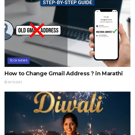
TECH NEWS
How to Change Gmail Address ? in Marathi
28/12/2025