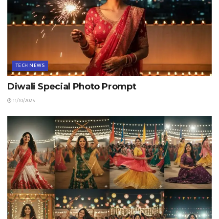
TECH NEWS
Diwali Special Photo Prompt
11/10/2025