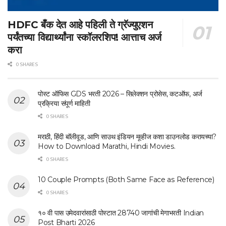
HDFC बँक देत आहे पहिली ते ग्रॅज्युएशन
पर्यंतच्या विद्यार्थ्यांना स्कॉलरशिप! आत्ताच अर्ज
करा
0 SHARES
पोस्ट ऑफिस GDS भरती 2026 – सिलेक्शन प्रोसेस, कटऑफ, अर्ज
प्रक्रिया संपूर्ण माहिती
0 SHARES
मराठी, हिंदी बॉलीवूड, आणि साउथ इंडियन मूव्हीज कशा डाउनलोड करायच्या?
How to Download Marathi, Hindi Movies.
0 SHARES
10 Couple Prompts (Both Same Face as Reference)
0 SHARES
१० वी पास उमेदवारांसाठी पोस्टात 28740 जागांची मेगाभरती Indian
Post Bharti 2026