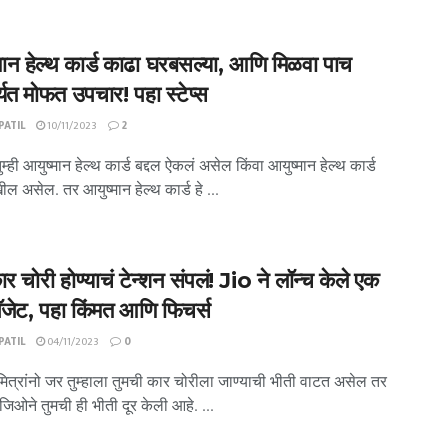
मान हेल्थ कार्ड काढा घरबसल्या, आणि मिळवा पाच
्यत मोफत उपचार! पहा स्टेप्स
ATIL
10/11/2023
2
तुम्ही आयुष्मान हेल्थ कार्ड बद्दल ऐकलं असेल किंवा आयुष्मान हेल्थ कार्ड
खील असेल. तर आयुष्मान हेल्थ कार्ड हे ...
 चोरी होण्याचं टेन्शन संपलं! Jio ने लॉन्च केले एक
ॅजेट, पहा किंमत आणि फिचर्स
ATIL
04/11/2023
0
ित्रांनो जर तुम्हाला तुमची कार चोरीला जाण्याची भीती वाटत असेल तर
जिओने तुमची ही भीती दूर केली आहे. ...