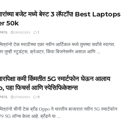
रांच्या बजेट मध्ये बेस्ट 3 लॅपटॉप! Best Laptops
r 50k
ATIL
29/10/2023
1
त्रांनो टेक मराठीच्या एका नवीन आर्टिकल मध्ये तुमच्या सर्वांचे स्वागत.
 जर तुम्ही स्टुडंट्स, क्रेअटर, किंवा बिजनेसमॅन असाल आणि ...
रांपेक्षा कमी किंमतीत 5G स्मार्टफोन घेऊन आलाय
पहा फिचर्स आणि स्पेसिफिकेशन्स
ATIL
27/10/2023
0
ित्रांनो चीनी टेक ब्रँड Oppo ने भारतीय बाजारात नवीन 5G स्मार्टफोन
5G लॉन्च केला आहे. ब्रँडने या ...