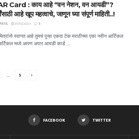
 Card : काय आहे “वन नेशन, वन आयडी”?
थ्यांसाठी आहे खूप महत्वाचे, जाणून घ्या संपूर्ण माहिती..!
ATIL
31/10/2023
5
ित्रांनो स्वागत आहे तुमचं पुन्हा एकदा टेक मराठीच्या एका नवीन आर्टिकल
 आर्टिकल मध्ये आपण अपार आयडी कार्ड ...
…
5
FACEBOOK
TWITTER