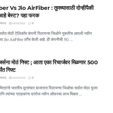
er Vs Jio AirFiber : तुमच्यासाठी दोन्हीपैकी
आहे बेस्ट? पहा फरक
ATIL
26/10/2023
0
सर्वात मोठी टेलिकॉम कंपनी रिलायन्स जिओने नुकतीच आपली नवीन
ेवा Jio AirFiber लाँच केली आहे. ही कंपनीची 5G ...
जर्सना मोठं गिफ्ट ; आता एका रिचार्जवर मिळणार 500
्यंत गिफ्ट
ATIL
24/10/2023
0
ित्रांनो भारतीय दूरसंचार बाजारात रिलायन्स जिओचा सर्वात मोठा युजर
आणि त्यांच्या ग्राहकांना दररोज नवीन ऑफरचा लाभ मिळत ...