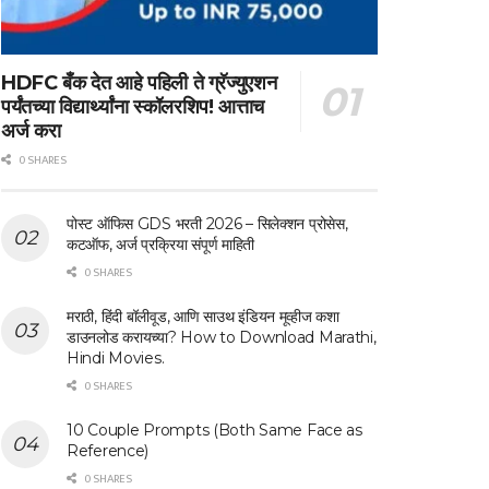
HDFC बँक देत आहे पहिली ते ग्रॅज्युएशन
पर्यंतच्या विद्यार्थ्यांना स्कॉलरशिप! आत्ताच
अर्ज करा
0 SHARES
पोस्ट ऑफिस GDS भरती 2026 – सिलेक्शन प्रोसेस,
कटऑफ, अर्ज प्रक्रिया संपूर्ण माहिती
0 SHARES
मराठी, हिंदी बॉलीवूड, आणि साउथ इंडियन मूव्हीज कशा
डाउनलोड करायच्या? How to Download Marathi,
Hindi Movies.
0 SHARES
10 Couple Prompts (Both Same Face as
Reference)
0 SHARES