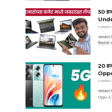
50 हजा
Unde
BY
NANDU P
नमस्कार मि
मित्रांनो
20 हजा
Oppo, 
BY
NANDU P
नमस्कार म
Oppo A79 