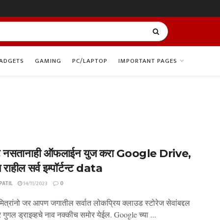
ADGETS
GAMING
PC/LAPTOP
IMPORTANT PAGES
ेट नसतानाही ऑफलाईन युज करा Google Drive,
 राहील सर्व इम्पॉर्टन्ट data
ATIL
14/11/2023
0
ित्रांनो जर आपण जगातील सर्वात लोकप्रिय क्लाउड स्टोरेज सेवांबद्दल
गुगल ड्राइव्हचे नाव नक्कीच समोर येईल. Google च्या ...