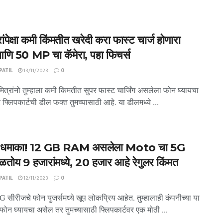
ंपेक्षा कमी किंमतीत खरेदी करा फास्ट चार्ज होणारा
णि 50 MP चा कॅमेरा, पहा फिचर्स
ATIL
13/11/2023
0
ित्रांनो तुम्हाला कमी किमतीत सुपर फास्ट चार्जिंग असलेला फोन घ्यायचा
फ्लिपकार्टची डील फक्त तुमच्यासाठी आहे. या डीलमध्ये ...
ी धमाका! 12 GB RAM असलेला Moto चा 5G
ळतोय 9 हजारांमध्ये, 20 हजार आहे रेगुलर किंमत
ATIL
12/11/2023
0
G सीरीजचे फोन युजर्समध्ये खूप लोकप्रिय आहेत. तुम्हालाही कंपनीच्या या
ोन घ्यायचा असेल तर तुमच्यासाठी फ्लिपकार्टवर एक मोठी ...