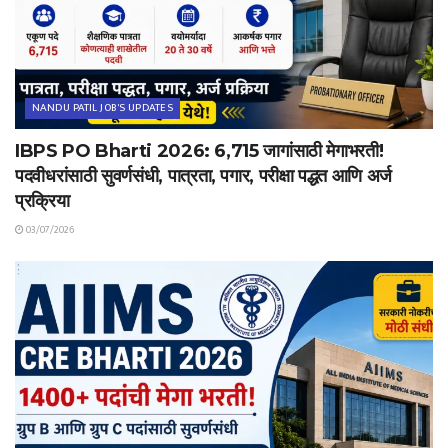
NANDU PATIL JOB'S UPDATES
IBPS PO Bharti 2026: 6,715 जागांसाठी मेगाभरती!
पदवीधरांसाठी सुवर्णसंधी, पात्रता, पगार, परीक्षा पद्धत आणि अर्ज
प्रक्रिया
03/07/2026