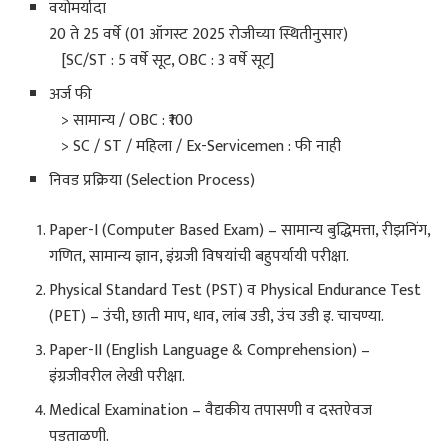
वयोमर्यादा
20 ते 25 वर्षे (01 ऑगस्ट 2025 रोजीच्या स्थितीनुसार)
[SC/ST : 5 वर्षे सूट, OBC : 3 वर्षे सूट]
अर्ज फी
> सामान्य / OBC : ₹100
> SC / ST / महिला / Ex-Servicemen : फी नाही
निवड प्रक्रिया (Selection Process)
Paper-I (Computer Based Exam) – सामान्य बुद्धिमत्ता, रीझनिंग,
गणित, सामान्य ज्ञान, इंग्रजी विषयांची बहुपर्यायी परीक्षा.
Physical Standard Test (PST) व Physical Endurance Test
(PET) – उंची, छाती माप, धाव, लांब उडी, उंच उडी इ. चाचण्या.
Paper-II (English Language & Comprehension) –
इंग्रजीवरील लेखी परीक्षा.
Medical Examination – वैद्यकीय तपासणी व दस्तऐवज
पडताळणी.