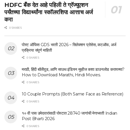
HDFC बँक देत आहे पहिली ते ग्रॅज्युएशन
पर्यंतच्या विद्यार्थ्यांना स्कॉलरशिप! आत्ताच अर्ज
करा
0 SHARES
पोस्ट ऑफिस GDS भरती 2026 – सिलेक्शन प्रोसेस, कटऑफ, अर्ज
प्रक्रिया संपूर्ण माहिती
0 SHARES
मराठी, हिंदी बॉलीवूड, आणि साउथ इंडियन मूव्हीज कशा डाउनलोड करायच्या?
How to Download Marathi, Hindi Movies.
0 SHARES
10 Couple Prompts (Both Same Face as Reference)
0 SHARES
१० वी पास उमेदवारांसाठी पोस्टात 28740 जागांची मेगाभरती Indian
Post Bharti 2026
0 SHARES