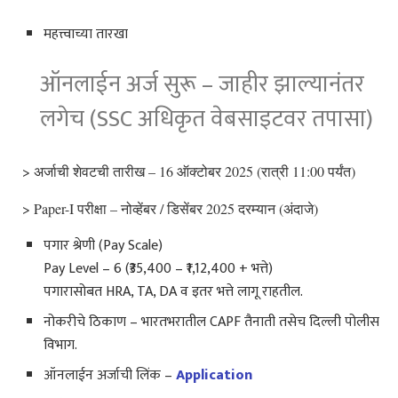
महत्त्वाच्या तारखा
ऑनलाईन अर्ज सुरू – जाहीर झाल्यानंतर
लगेच (SSC अधिकृत वेबसाइटवर तपासा)
> अर्जाची शेवटची तारीख – 16 ऑक्टोबर 2025 (रात्री 11:00 पर्यंत)
> Paper-I परीक्षा – नोव्हेंबर / डिसेंबर 2025 दरम्यान (अंदाजे)
पगार श्रेणी (Pay Scale)
Pay Level – 6 (₹35,400 – ₹1,12,400 + भत्ते)
पगारासोबत HRA, TA, DA व इतर भत्ते लागू राहतील.
नोकरीचे ठिकाण – भारतभरातील CAPF तैनाती तसेच दिल्ली पोलीस
विभाग.
ऑनलाईन अर्जाची लिंक –
Application