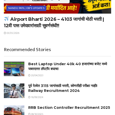
NANDU PATIL JOB'S UPDATES
Airport Bharti 2026 – 4103 जागांची मोठी भरती |
12वी पास उमेदवारांसाठी सुवर्णसंधी!!
03/05/2026
Recommended Stories
Best Laptop Under 40k 40 हजारांच्या बजेट मध्ये
जबरदस्त लॅपटॉप बघाच!
20/04/2023
पूर्व रेल्वेत 3115 जागांसाठी भरती, कोणतीही परीक्षा नाही!
Railway Recruitment 2024
16/09/2024
RRB Section Controller Recruitment 2025
09/10/2025