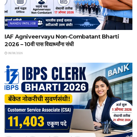
NANDU PATIL JOB
IAF Agniveervayu Non-Combatant Bharti
2026 – 10वी पास विद्यार्थ्यांना संधी
09/08/2026