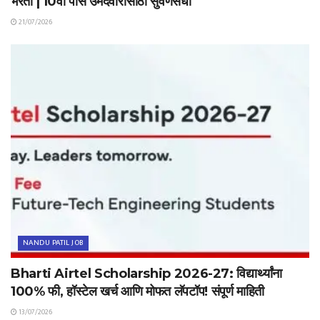
भरती | 10वी पास उमेदवारांसाठी सुवर्णसंधी
21/07/2026
NANDU PATIL JOB
Bharti Airtel Scholarship 2026-27: विद्यार्थ्यांना
100% फी, हॉस्टेल खर्च आणि मोफत लॅपटॉप! संपूर्ण माहिती
13/07/2026