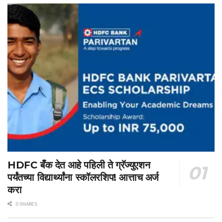
HDFC बँक देत आहे पहिली ते ग्रॅज्युएशन
पर्यंतच्या विद्यार्थ्यांना स्कॉलरशिप! आत्ताच अर्ज
करा
0 SHARES