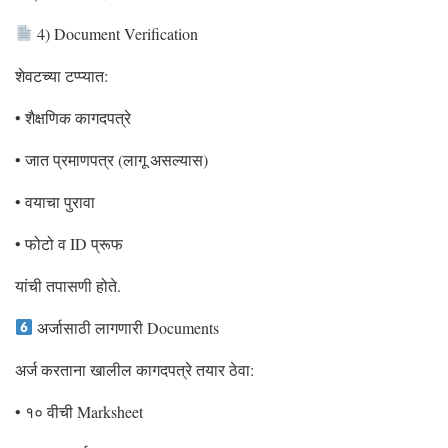
4) Document Verification
शेवटच्या टप्प्यात:
• शैक्षणिक कागदपत्रे
• जात प्रमाणपत्र (लागू असल्यास)
• वयाचा पुरावा
• फोटो व ID प्रूफ
यांची तपासणी होते.
अर्जासाठी लागणारी Documents
अर्ज करताना खालील कागदपत्रे तयार ठेवा:
• १० वीची Marksheet