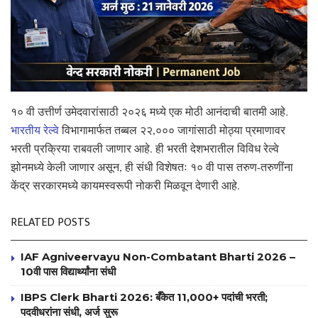
१० वी उत्तीर्ण उमेदवारांसाठी २०२६ मध्ये एक मोठी आनंदाची बातमी आहे.
भारतीय रेल्वे
विभागामार्फत तब्बल २२,००० जागांसाठी मोठ्या प्रमाणावर
भरती प्रक्रिया राबवली जाणार आहे. ही भरती देशभरातील विविध रेल्वे
झोनमध्ये केली जाणार असून, ही संधी विशेषतः १० वी पास तरुण-तरुणींना
केंद्र सरकारमध्ये कायमस्वरूपी नोकरी मिळवून देणारी आहे.
RELATED POSTS
IAF Agniveervayu Non-Combatant Bharti 2026 –
10वी पास विद्यार्थ्यांना संधी
IBPS Clerk Bharti 2026: बँकेत 11,000+ पदांची भरती;
पदवीधरांना संधी, अर्ज सुरू