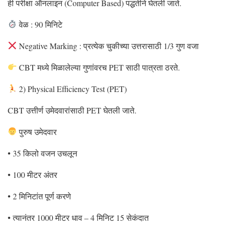
ही परीक्षा ऑनलाइन (Computer Based) पद्धतीने घेतली जाते.
वेळ : 90 मिनिटे
Negative Marking : प्रत्येक चुकीच्या उत्तरासाठी 1/3 गुण वजा
CBT मध्ये मिळालेल्या गुणांवरच PET साठी पात्रता ठरते.
2) Physical Efficiency Test (PET)
CBT उत्तीर्ण उमेदवारांसाठी PET घेतली जाते.
पुरुष उमेदवार
• 35 किलो वजन उचलून
• 100 मीटर अंतर
• 2 मिनिटांत पूर्ण करणे
• त्यानंतर 1000 मीटर धाव – 4 मिनिट 15 सेकंदात