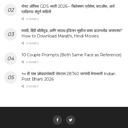
पोस्ट ऑफिस GDS भरती 2026 – सिलेक्शन प्रोसेस, कटऑफ, अर्ज
प्रक्रिया संपूर्ण माहिती
0 SHARES
मराठी, हिंदी बॉलीवूड, आणि साउथ इंडियन मूव्हीज कशा डाउनलोड करायच्या?
How to Download Marathi, Hindi Movies.
0 SHARES
10 Couple Prompts (Both Same Face as Reference)
0 SHARES
१० वी पास उमेदवारांसाठी पोस्टात 28740 जागांची मेगाभरती Indian
Post Bharti 2026
0 SHARES