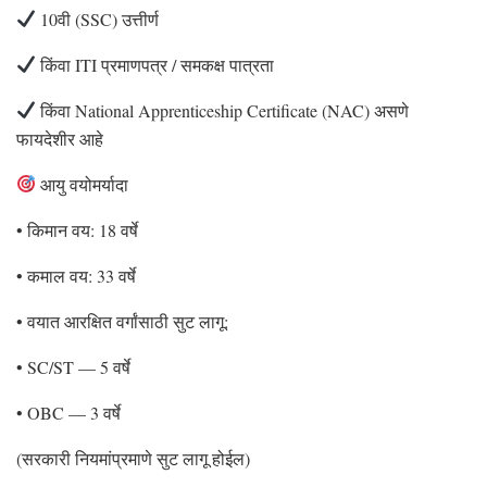
10वी (SSC) उत्तीर्ण
किंवा ITI प्रमाणपत्र / समकक्ष पात्रता
किंवा National Apprenticeship Certificate (NAC) असणे
फायदेशीर आहे
आयु वयोमर्यादा
• किमान वय: 18 वर्षे
• कमाल वय: 33 वर्षे
• वयात आरक्षित वर्गांसाठी सुट लागू:
• SC/ST — 5 वर्षे
• OBC — 3 वर्षे
(सरकारी नियमांप्रमाणे सुट लागू होईल)