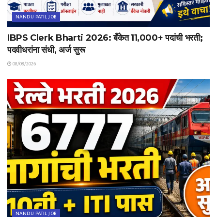
NANDU PATIL JOB
IBPS Clerk Bharti 2026: बँकेत 11,000+ पदांची भरती;
पदवीधरांना संधी, अर्ज सुरू
08/08/2026
NANDU PATIL JOB