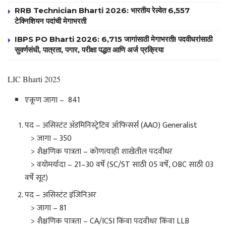
RRB Technician Bharti 2026: भारतीय रेल्वेत 6,557
टेक्निशियन पदांची मेगाभरती
IBPS PO Bharti 2026: 6,715 जागांसाठी मेगाभरती! पदवीधरांसाठी
सुवर्णसंधी, पात्रता, पगार, परीक्षा पद्धत आणि अर्ज प्रक्रिया
LIC Bharti 2025
एकूण जागा – 841
पद – असिस्टंट ॲडमिनिस्ट्रेटिव ऑफिसर्स (AAO) Generalist
> जागा – 350
> शैक्षणिक पात्रता – कोणत्याही शाखेतील पदवीधर
> वयोमर्यादा – 21–30 वर्षे (SC/ST साठी 05 वर्षे, OBC साठी 03
वर्षे सूट)
पद – असिस्टंट इंजिनिअर
> जागा – 81
> शैक्षणिक पात्रता – CA/ICSI किंवा पदवीधर किंवा LLB