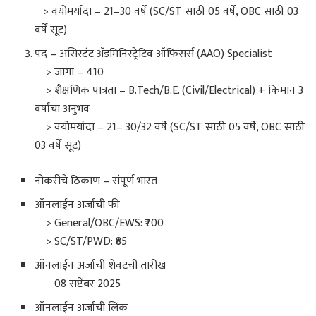
> वयोमर्यादा – 21–30 वर्षे (SC/ST साठी 05 वर्षे, OBC साठी 03
वर्षे सूट)
पद – असिस्टंट ॲडमिनिस्ट्रेटिव ऑफिसर्स (AAO) Specialist
> जागा – 410
> शैक्षणिक पात्रता – B.Tech/B.E. (Civil/Electrical) + किमान 3
वर्षांचा अनुभव
> वयोमर्यादा – 21– 30/32 वर्षे (SC/ST साठी 05 वर्षे, OBC साठी
03 वर्षे सूट)
नोकरीचे ठिकाण – संपूर्ण भारत
ऑनलाईन अर्जाची फी
> General/OBC/EWS: ₹700
> SC/ST/PWD: ₹85
ऑनलाईन अर्जाची शेवटची तारीख
08 सप्टेंबर 2025
ऑनलाईन अर्जाची लिंक