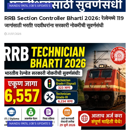
NANDU PATIL JOB'S UPDATES
RRB Section Controller Bharti 2026: रेल्वेमध्ये 119
जागांसाठी भरती! पदवीधरांना सरकारी नोकरीची सुवर्णसंधी
21/07/2026
NANDU PATIL JOB'S UPDATES