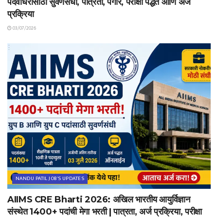
पदवीधरांसाठी सुवर्णसंधी, पात्रता, पगार, परीक्षा पद्धत आणि अर्ज
प्रक्रिया
03/07/2026
NANDU PATIL JOB'S UPDATES
AIIMS CRE Bharti 2026: अखिल भारतीय आयुर्विज्ञान
संस्थेत 1400+ पदांची मेगा भरती | पात्रता, अर्ज प्रक्रिया, परीक्षा