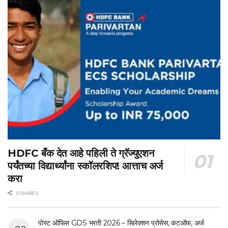
HDFC बँक देत आहे पहिली ते ग्रॅज्युएशन
पर्यंतच्या विद्यार्थ्यांना स्कॉलरशिप! आत्ताच अर्ज
करा
0 SHARES
पोस्ट ऑफिस GDS भरती 2026 – सिलेक्शन प्रोसेस, कटऑफ, अर्ज