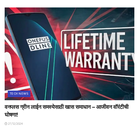
TECH NEWS
वनप्लस ग्रीन लाईन समस्येसाठी खास समाधान – आजीवन वॉरंटीची
घोषणा!
27/12/2024