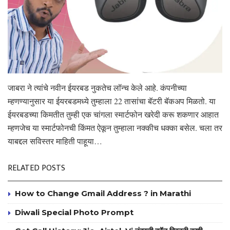
जाबरा ने त्यांचे नवीन ईयरबड नुकतेच लॉन्च केले आहे. कंपनीच्या
म्हणण्यानुसार या ईयरबडमध्ये तुम्हाला 22 तासांचा बॅटरी बॅकअप मिळतो. या
ईयरबडच्या किमतीत तुम्ही एक चांगला स्मार्टफोन खरेदी करू शकणार आहात
म्हणजेच या स्मार्टफोनची किंमत ऐकून तुम्हाला नक्कीच धक्का बसेल. चला तर
याबद्दल सविस्तर माहिती पाहूया…
RELATED POSTS
How to Change Gmail Address ? in Marathi
Diwali Special Photo Prompt