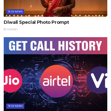
TECH NEWS
Diwali Special Photo Prompt
11/10/2025
TECH NEWS