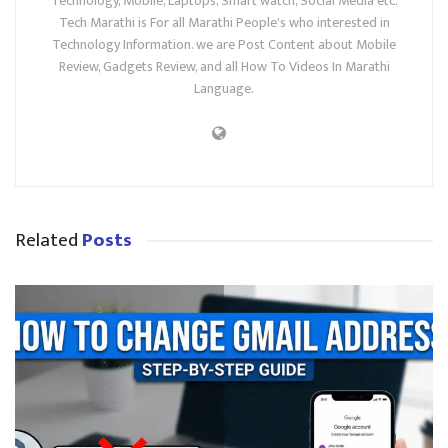
Technology, Mobile, Laptops, Smart watch, Social Media etc.
Tech Marathi is For all Marathi People's who interested in
Technology Information. we are Post Content about Mobile
Review, Gadgets Review, and all How To Videos In Marathi
Language.
Related
Posts