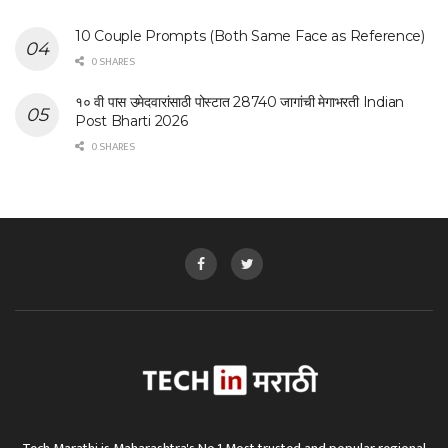
10 Couple Prompts (Both Same Face as Reference)
0 SHARES
१० वी पास उमेदवारांसाठी पोस्टात 28740 जागांची मेगाभरती Indian
Post Bharti 2026
0 SHARES