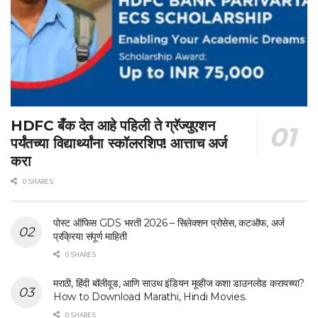
HDFC बँक देत आहे पहिली ते ग्रॅज्युएशन
पर्यंतच्या विद्यार्थ्यांना स्कॉलरशिप! आत्ताच अर्ज
करा
0 SHARES
पोस्ट ऑफिस GDS भरती 2026 – सिलेक्शन प्रोसेस, कटऑफ, अर्ज
प्रक्रिया संपूर्ण माहिती
0 SHARES
मराठी, हिंदी बॉलीवूड, आणि साउथ इंडियन मूव्हीज कशा डाउनलोड करायच्या?
How to Download Marathi, Hindi Movies.
0 SHARES