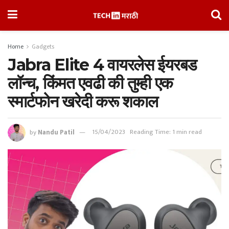
Home
Gadgets
Jabra Elite 4 वायरलेस ईयरबड
लॉन्च, किंमत एवढी की तुम्ही एक
स्मार्टफोन खरेदी करू शकाल
by
Nandu Patil
15/04/2023
Reading Time: 1 min read