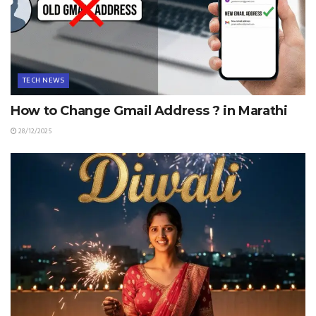
TECH NEWS
How to Change Gmail Address ? in Marathi
28/12/2025