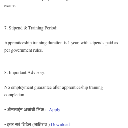
exams.
7. Stipend & Training Period:
Apprenticeship training duration is 1 year, with stipends paid as
per government rules.
8. Important Advisory:
No employment guarantee after apprenticeship training
completion.
• ऑनलाईन अर्जाची लिंक :
Apply
• इतर सर्व डिटेल (जाहिरात )
Download