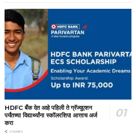
HDFC बँक देत आहे पहिली ते ग्रॅज्युएशन
पर्यंतच्या विद्यार्थ्यांना स्कॉलरशिप! आत्ताच अर्ज
करा
0 SHARES