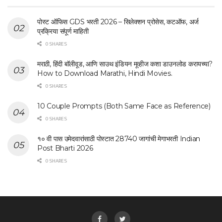
पोस्ट ऑफिस GDS भरती 2026 – सिलेक्शन प्रोसेस, कटऑफ, अर्ज
प्रक्रिया संपूर्ण माहिती
0 SHARES
मराठी, हिंदी बॉलीवूड, आणि साउथ इंडियन मूव्हीज कशा डाउनलोड करायच्या?
How to Download Marathi, Hindi Movies.
0 SHARES
10 Couple Prompts (Both Same Face as Reference)
0 SHARES
१० वी पास उमेदवारांसाठी पोस्टात 28740 जागांची मेगाभरती Indian
Post Bharti 2026
0 SHARES