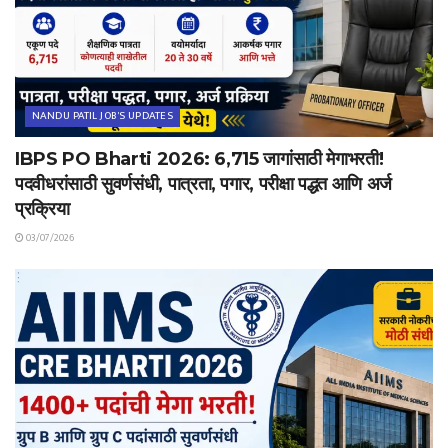
NANDU PATIL JOB'S UPDATES
IBPS PO Bharti 2026: 6,715 जागांसाठी मेगाभरती!
पदवीधरांसाठी सुवर्णसंधी, पात्रता, पगार, परीक्षा पद्धत आणि अर्ज
प्रक्रिया
03/07/2026