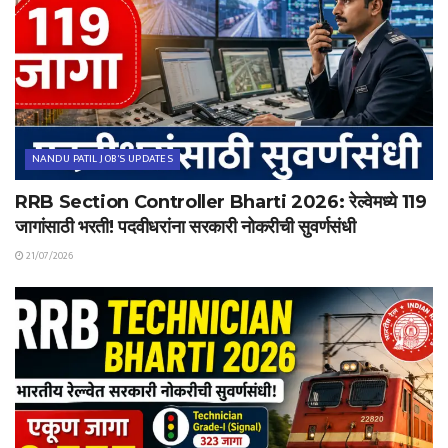
NANDU PATIL JOB'S UPDATES
RRB Section Controller Bharti 2026: रेल्वेमध्ये 119
जागांसाठी भरती! पदवीधरांना सरकारी नोकरीची सुवर्णसंधी
21/07/2026