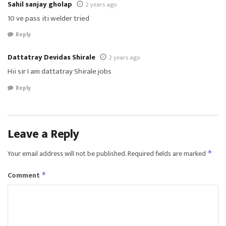
Sahil sanjay gholap
2 years ago
10 ve pass iti welder tried
Reply
Dattatray Devidas Shirale
2 years ago
Hii sir I am dattatray Shirale jobs
Reply
Leave a Reply
Your email address will not be published.
Required fields are marked
*
Comment
*