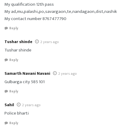
My qualification 12th pass
My ad,mu,palashi,po,savargaon,te,nandagaon,dist,nashik
My contact number 8767477790
Reply
Tushar shinde
2 years ago
Tushar shinde
Reply
Samarth Navani Navani
2 years ago
Gulbarga city 585 101
Reply
Sahil
2 years ago
Police bharti
Reply