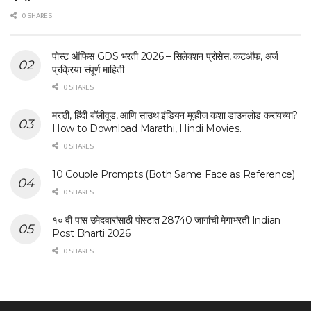
0 SHARES
पोस्ट ऑफिस GDS भरती 2026 – सिलेक्शन प्रोसेस, कटऑफ, अर्ज
प्रक्रिया संपूर्ण माहिती
0 SHARES
मराठी, हिंदी बॉलीवूड, आणि साउथ इंडियन मूव्हीज कशा डाउनलोड करायच्या?
How to Download Marathi, Hindi Movies.
0 SHARES
10 Couple Prompts (Both Same Face as Reference)
0 SHARES
१० वी पास उमेदवारांसाठी पोस्टात 28740 जागांची मेगाभरती Indian
Post Bharti 2026
0 SHARES