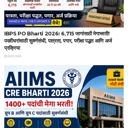
NANDU PATIL JOB'S UPDATES
IBPS PO Bharti 2026: 6,715 जागांसाठी मेगाभरती!
पदवीधरांसाठी सुवर्णसंधी, पात्रता, पगार, परीक्षा पद्धत आणि अर्ज
प्रक्रिया
03/07/2026