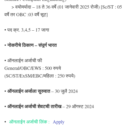
> वयोमर्यादा – 18 ते 36 वर्षे (01 जानेवारी 2025 रोजी) [Sc/ST : 05
वर्षे तर OBC :03 वर्षे सूट]
• पद क्र. 3,4,5 – 17 जागा
नोकरीचे ठिकाण – संपूर्ण भारत
•
• ऑनलाईन अर्जाची फी
General/OBC/EWS : 500 रुपये
(SC/ST/ExSM/EBC/महिला : 250 रुपये)
ऑनलाईन अर्जाला सुरुवात
•
– 30 जुलै 2024
ऑनलाईन अर्जाची शेवटची तारीख
•
– 29 ऑगस्ट 2024
•
ऑनलाईन अर्जाची लिंक :
Apply