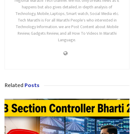
regional Marathi Tech channel. We not only breaks news as it
happens but also gives detailed, in-depth analysis of
Technology, Mobile, Laptops, Smart watch, Social Media etc.
Tech Marathi is For all Marathi People's who interested in
Technology Information. we are Post Content about Mobile
Review, Gadgets Review, and all How To Videos In Marathi
Language.
Related
Posts