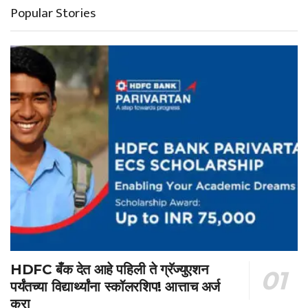
Popular Stories
HDFC बँक देत आहे पहिली ते ग्रॅज्युएशन
पर्यंतच्या विद्यार्थ्यांना स्कॉलरशिप! आत्ताच अर्ज
करा