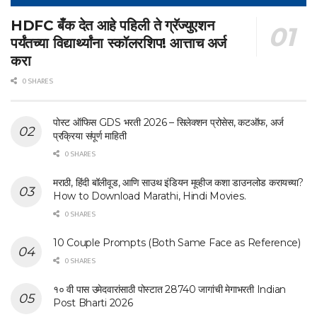
HDFC बँक देत आहे पहिली ते ग्रॅज्युएशन
पर्यंतच्या विद्यार्थ्यांना स्कॉलरशिप! आत्ताच अर्ज
करा
0 SHARES
पोस्ट ऑफिस GDS भरती 2026 – सिलेक्शन प्रोसेस, कटऑफ, अर्ज
प्रक्रिया संपूर्ण माहिती
0 SHARES
मराठी, हिंदी बॉलीवूड, आणि साउथ इंडियन मूव्हीज कशा डाउनलोड करायच्या?
How to Download Marathi, Hindi Movies.
0 SHARES
10 Couple Prompts (Both Same Face as Reference)
0 SHARES
१० वी पास उमेदवारांसाठी पोस्टात 28740 जागांची मेगाभरती Indian
Post Bharti 2026