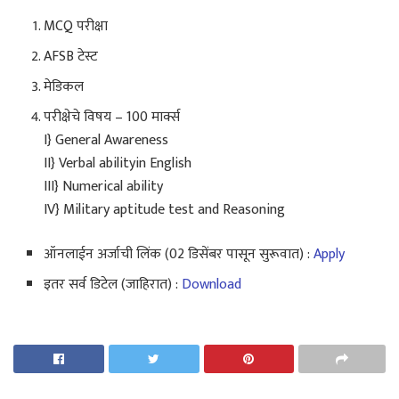
MCQ परीक्षा
AFSB टेस्ट
मेडिकल
परीक्षेचे विषय – 100 मार्क्स
I} General Awareness
II} Verbal abilityin English
III} Numerical ability
IV} Military aptitude test and Reasoning
ऑनलाईन अर्जाची लिंक (02 डिसेंबर पासून सुरूवात) :
Apply
इतर सर्व डिटेल (जाहिरात) :
Download