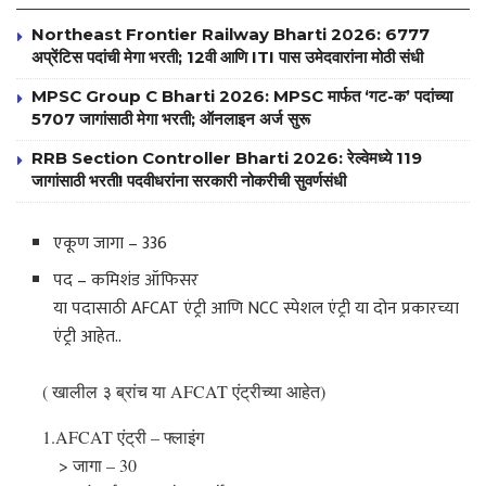
Northeast Frontier Railway Bharti 2026: 6777
अप्रेंटिस पदांची मेगा भरती; 12वी आणि ITI पास उमेदवारांना मोठी संधी
MPSC Group C Bharti 2026: MPSC मार्फत ‘गट-क’ पदांच्या
5707 जागांसाठी मेगा भरती; ऑनलाइन अर्ज सुरू
RRB Section Controller Bharti 2026: रेल्वेमध्ये 119
जागांसाठी भरती! पदवीधरांना सरकारी नोकरीची सुवर्णसंधी
एकूण जागा – 336
पद – कमिशंड ऑफिसर
या पदासाठी AFCAT एंट्री आणि NCC स्पेशल एंट्री या दोन प्रकारच्या
एंट्री आहेत..
( खालील ३ ब्रांच या AFCAT एंट्रीच्या आहेत)
1.AFCAT एंट्री – फ्लाइंग
> जागा – 30