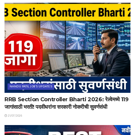
NANDU PATIL JOB'S UPDATES
RRB Section Controller Bharti 2026: रेल्वेमध्ये 119
जागांसाठी भरती! पदवीधरांना सरकारी नोकरीची सुवर्णसंधी
21/07/2026