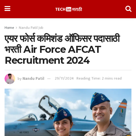
Home
Nandu Patil Job
एयर फोर्स कमिशंड ऑफिसर पदासाठी
भरती Air Force AFCAT
Recruitment 2024
by
Nandu Patil
29/11/2024
Reading Time: 2 mins read