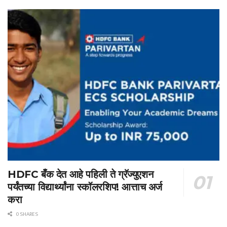
HDFC बँक देत आहे पहिली ते ग्रॅज्युएशन
पर्यंतच्या विद्यार्थ्यांना स्कॉलरशिप! आत्ताच अर्ज
करा
0 SHARES