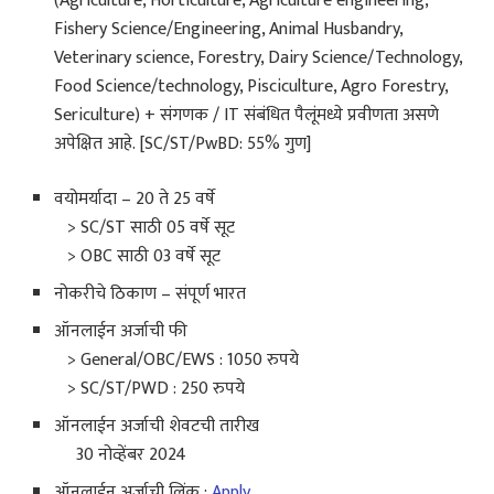
(Agriculture, Horticulture, Agriculture engineering,
Fishery Science/Engineering, Animal Husbandry,
Veterinary science, Forestry, Dairy Science/Technology,
Food Science/technology, Pisciculture, Agro Forestry,
Sericulture) + संगणक / IT संबंधित पैलूंमध्ये प्रवीणता असणे
अपेक्षित आहे. [SC/ST/PwBD: 55% गुण]
वयोमर्यादा – 20 ते 25 वर्षे
> SC/ST साठी 05 वर्षे सूट
> OBC साठी 03 वर्षे सूट
नोकरीचे ठिकाण – संपूर्ण भारत
ऑनलाईन अर्जाची फी
> General/OBC/EWS : 1050 रुपये
> SC/ST/PWD : 250 रुपये
ऑनलाईन अर्जाची शेवटची तारीख
30 नोव्हेंबर 2024
ऑनलाईन अर्जाची लिंक :
Apply