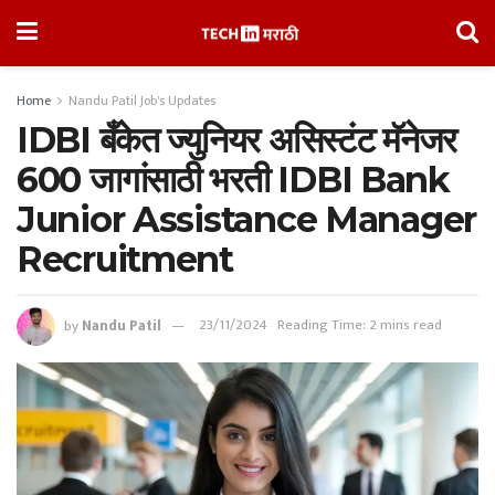
Home
Nandu Patil Job's Updates
IDBI बँकेत ज्युनियर असिस्टंट मॅनेजर
600 जागांसाठी भरती IDBI Bank
Junior Assistance Manager
Recruitment
by
Nandu Patil
23/11/2024
Reading Time: 2 mins read