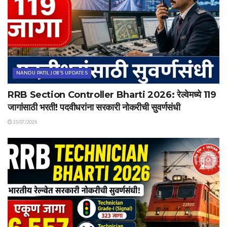
NANDU PATIL JOB'S UPDATES
RRB Section Controller Bharti 2026: रेल्वेमध्ये 119
जागांसाठी भरती! पदवीधरांना सरकारी नोकरीची सुवर्णसंधी
21/07/2026