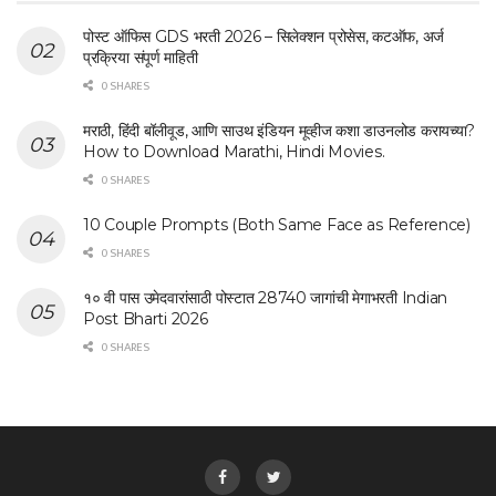
पोस्ट ऑफिस GDS भरती 2026 – सिलेक्शन प्रोसेस, कटऑफ, अर्ज
प्रक्रिया संपूर्ण माहिती
0 SHARES
मराठी, हिंदी बॉलीवूड, आणि साउथ इंडियन मूव्हीज कशा डाउनलोड करायच्या?
How to Download Marathi, Hindi Movies.
0 SHARES
10 Couple Prompts (Both Same Face as Reference)
0 SHARES
१० वी पास उमेदवारांसाठी पोस्टात 28740 जागांची मेगाभरती Indian
Post Bharti 2026
0 SHARES