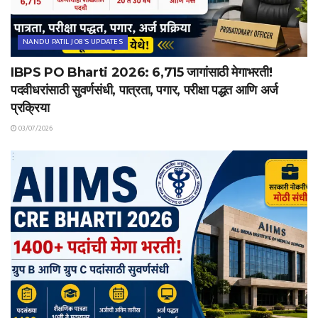
NANDU PATIL JOB'S UPDATES
IBPS PO Bharti 2026: 6,715 जागांसाठी मेगाभरती!
पदवीधरांसाठी सुवर्णसंधी, पात्रता, पगार, परीक्षा पद्धत आणि अर्ज
प्रक्रिया
03/07/2026