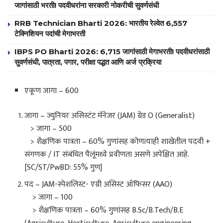
जागांसाठी भरती! पदवीधरांना सरकारी नोकरीची सुवर्णसंधी
RRB Technician Bharti 2026: भारतीय रेल्वेत 6,557
टेक्निशियन पदांची मेगाभरती
IBPS PO Bharti 2026: 6,715 जागांसाठी मेगाभरती! पदवीधरांसाठी
सुवर्णसंधी, पात्रता, पगार, परीक्षा पद्धत आणि अर्ज प्रक्रिया
एकूण जागा – 600
जागा – ज्युनियर असिस्टंट मॅनेजर (JAM) ग्रेड O (Generalist)
> जागा – 500
> शैक्षणिक पात्रता – 60% गुणांसह कोणत्याही शाखेतील पदवी +
संगणक / IT संबंधित पैलूंमध्ये प्रवीणता असणे अपेक्षित आहे.
[SC/ST/PwBD: 55% गुण]
पद – JAM-स्पेशलिस्ट- एग्री असिस्ट ऑफिसर (AAO)
> जागा – 100
> शैक्षणिक पात्रता – 60% गुणांसह B.Sc/B.Tech/B.E