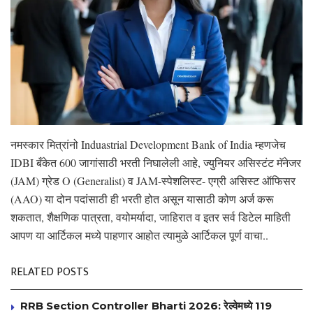
नमस्कार मित्रांनो Induastrial Development Bank of India म्हणजेच
IDBI बँकेत 600 जागांसाठी भरती निघालेली आहे, ज्युनियर असिस्टंट मॅनेजर
(JAM) ग्रेड O (Generalist) व JAM-स्पेशलिस्ट- एग्री असिस्ट ऑफिसर
(AAO) या दोन पदांसाठी ही भरती होत असून यासाठी कोण अर्ज करू
शकतात, शैक्षणिक पात्रता, वयोमर्यादा, जाहिरात व इतर सर्व डिटेल माहिती
आपण या आर्टिकल मध्ये पाहणार आहोत त्यामुळे आर्टिकल पूर्ण वाचा..
RELATED POSTS
RRB Section Controller Bharti 2026: रेल्वेमध्ये 119