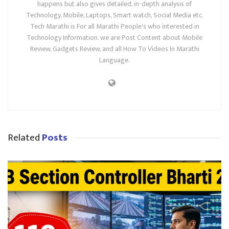
happens but also gives detailed, in-depth analysis of
Technology, Mobile, Laptops, Smart watch, Social Media etc.
Tech Marathi is For all Marathi People's who interested in
Technology Information. we are Post Content about Mobile
Review, Gadgets Review, and all How To Videos In Marathi
Language.
Related
Posts