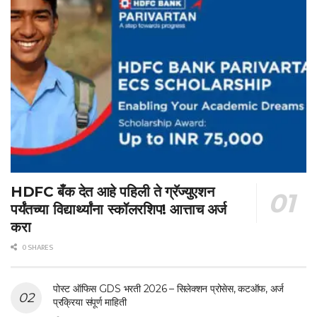
HDFC बँक देत आहे पहिली ते ग्रॅज्युएशन
पर्यंतच्या विद्यार्थ्यांना स्कॉलरशिप! आत्ताच अर्ज
करा
0 SHARES
पोस्ट ऑफिस GDS भरती 2026 – सिलेक्शन प्रोसेस, कटऑफ, अर्ज
प्रक्रिया संपूर्ण माहिती