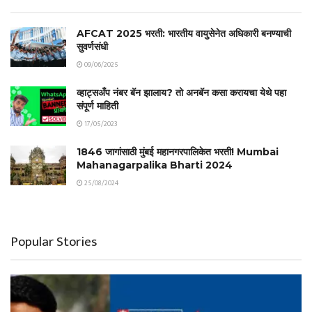
AFCAT 2025 भरती: भारतीय वायुसेनेत अधिकारी बनण्याची
सुवर्णसंधी
09/06/2025
व्हाट्सअँप नंबर बॅन झालाय? तो अनबॅन कसा करायचा येथे पहा
संपूर्ण माहिती
17/05/2023
1846 जागांसाठी मुंबई महानगरपालिकेत भरती! Mumbai
Mahanagarpalika Bharti 2024
25/08/2024
Popular Stories