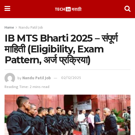
Home
Nandu Patil Job
IB MTS Bharti 2025 – संपूर्ण
माहिती (Eligibility, Exam
Pattern, अर्ज प्रक्रिया)
by
Nandu Patil Job
02/12/2025
Reading Time: 2 mins read