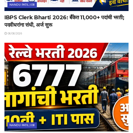
NANDU PATIL JOB
IBPS Clerk Bharti 2026: बँकेत 11,000+ पदांची भरती;
पदवीधरांना संधी, अर्ज सुरू
08/08/2026
NANDU PATIL JOB