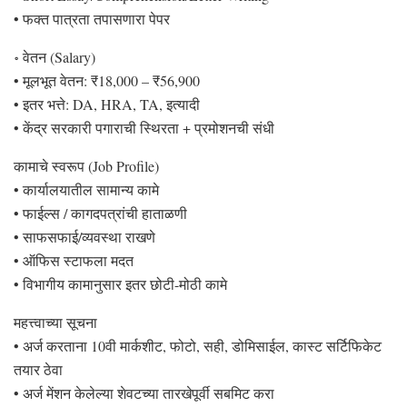
• फक्त पात्रता तपासणारा पेपर
॰ वेतन (Salary)
• मूलभूत वेतन: ₹18,000 – ₹56,900
• इतर भत्ते: DA, HRA, TA, इत्यादी
• केंद्र सरकारी पगाराची स्थिरता + प्रमोशनची संधी
कामाचे स्वरूप (Job Profile)
• कार्यालयातील सामान्य कामे
• फाईल्स / कागदपत्रांची हाताळणी
• साफसफाई/व्यवस्था राखणे
• ऑफिस स्टाफला मदत
• विभागीय कामानुसार इतर छोटी-मोठी कामे
महत्त्वाच्या सूचना
• अर्ज करताना 10वी मार्कशीट, फोटो, सही, डोमिसाईल, कास्ट सर्टिफिकेट
तयार ठेवा
• अर्ज मेंशन केलेल्या शेवटच्या तारखेपूर्वी सबमिट करा