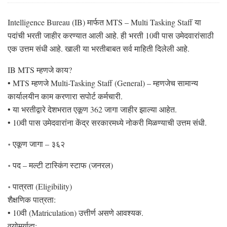
Intelligence Bureau (IB) मार्फत MTS – Multi Tasking Staff या
पदांची भरती जाहीर करण्यात आली आहे. ही भरती 10वी पास उमेदवारांसाठी
एक उत्तम संधी आहे. खाली या भरतीबाबत सर्व माहिती दिलेली आहे.
IB MTS म्हणजे काय?
• MTS म्हणजे Multi-Tasking Staff (General) – म्हणजेच सामान्य
कार्यालयीन काम करणारा सपोर्ट कर्मचारी.
• या भरतीद्वारे देशभरात एकूण 362 जागा जाहीर झाल्या आहेत.
• 10वी पास उमेदवारांना केंद्र सरकारमध्ये नोकरी मिळण्याची उत्तम संधी.
॰ एकूण जागा – ३६२
॰ पद – मल्टी टास्किंग स्टाफ (जनरल)
॰ पात्रता (Eligibility)
शैक्षणिक पात्रता:
• 10वी (Matriculation) उत्तीर्ण असणे आवश्यक.
वयोमर्यादा: