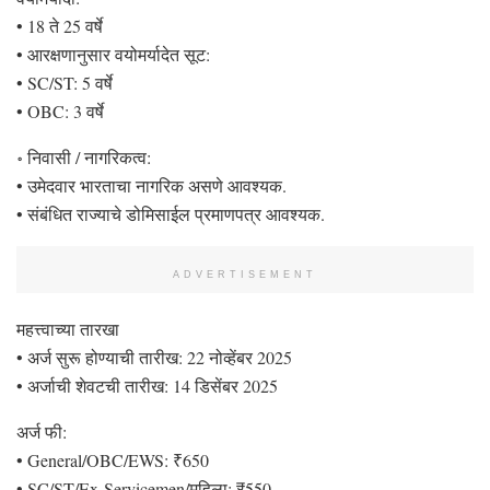
• 18 ते 25 वर्षे
• आरक्षणानुसार वयोमर्यादेत सूट:
• SC/ST: 5 वर्षे
• OBC: 3 वर्षे
॰ निवासी / नागरिकत्व:
• उमेदवार भारताचा नागरिक असणे आवश्यक.
• संबंधित राज्याचे डोमिसाईल प्रमाणपत्र आवश्यक.
ADVERTISEMENT
महत्त्वाच्या तारखा
• अर्ज सुरू होण्याची तारीख: 22 नोव्हेंबर 2025
• अर्जाची शेवटची तारीख: 14 डिसेंबर 2025
अर्ज फी:
• General/OBC/EWS: ₹650
• SC/ST/Ex-Servicemen/महिला: ₹550