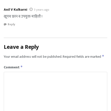
Anil V Kulkarni
3 years ago
खूपच छान व उपयुक्त माहिती !
Reply
Leave a Reply
Your email address will not be published.
Required fields are marked
*
Comment
*