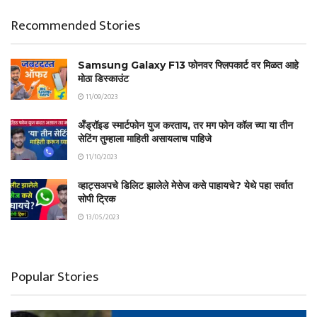
Recommended Stories
Samsung Galaxy F13 फोनवर फ्लिपकार्ट वर मिळत आहे
मोठा डिस्काउंट
11/09/2023
अँड्रॉइड स्मार्टफोन युज करताय, तर मग फोन कॉल च्या या तीन
सेटिंग तुम्हाला माहिती असायलाच पाहिजे
11/10/2023
व्हाट्सअपचे डिलिट झालेले मेसेज कसे पाहायचे? येथे पहा सर्वात
सोपी ट्रिक
13/05/2023
Popular Stories