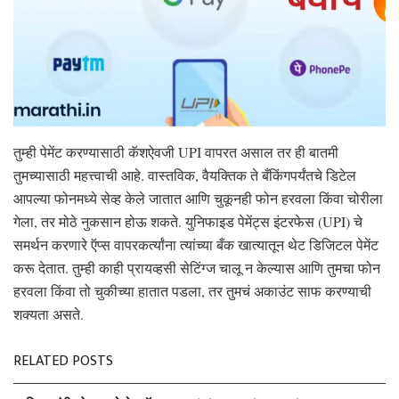
तुम्ही पेमेंट करण्यासाठी कॅशऐवजी UPI वापरत असाल तर ही बातमी
तुमच्यासाठी महत्त्वाची आहे. वास्तविक, वैयक्तिक ते बँकिंगपर्यंतचे डिटेल
आपल्या फोनमध्ये सेव्ह केले जातात आणि चुकूनही फोन हरवला किंवा चोरीला
गेला, तर मोठे नुकसान होऊ शकते. युनिफाइड पेमेंट्स इंटरफेस (UPI) चे
समर्थन करणारे ऍप्स वापरकर्त्यांना त्यांच्या बँक खात्यातून थेट डिजिटल पेमेंट
करू देतात. तुम्ही काही प्रायव्हसी सेटिंग्ज चालू न केल्यास आणि तुमचा फोन
हरवला किंवा तो चुकीच्या हातात पडला, तर तुमचं अकाउंट साफ करण्याची
शक्यता असते.
RELATED POSTS