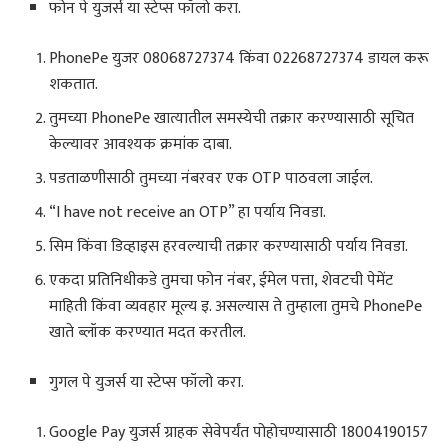
फोन पे युजर्स या स्टेप्स फॉलो करा.
PhonePe युजर 08068727374 किंवा 02268727374 डायल करू
शकतात.
तुमच्या PhonePe खात्यातील समस्येची तक्रार करण्यासाठी सूचित
केल्यावर आवश्यक क्रमांक दाबा.
पडताळणीसाठी तुमच्या नंबरवर एक OTP पाठवला जाईल.
“I have not receive an OTP” हा पर्याय निवडा.
सिम किंवा डिव्हाइस हरवल्याची तक्रार करण्यासाठी पर्याय निवडा.
एकदा प्रतिनिधीकडे तुमचा फोन नंबर, ईमेल पत्ता, शेवटची पेमेंट
माहिती किंवा व्यवहार मूल्य इ. असल्यास ते तुम्हाला तुमचे PhonePe
खाते ब्लॉक करण्यात मदत करतील.
गुगल पे युजर्स या स्टेप्स फॉलो करा.
Google Pay युजर्स ग्राहक सेवेपर्यंत पोहोचण्यासाठी 18004190157