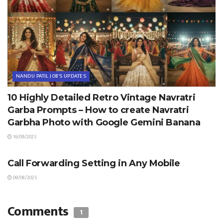
NANDU PATIL JOB'S UPDATES
10 Highly Detailed Retro Vintage Navratri
Garba Prompts – How to create Navratri
Garbha Photo with Google Gemini Banana
16/09/2025
TIPS & TRICKS
Call Forwarding Setting in Any Mobile
09/08/2025
Comments
1