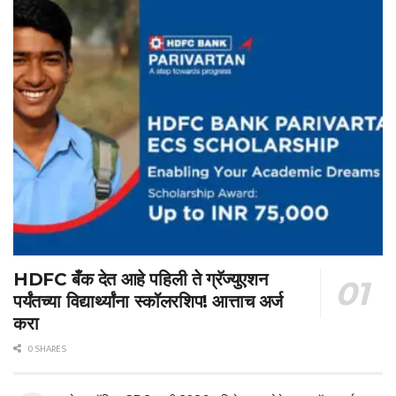
HDFC बँक देत आहे पहिली ते ग्रॅज्युएशन
पर्यंतच्या विद्यार्थ्यांना स्कॉलरशिप! आत्ताच अर्ज
करा
0 SHARES