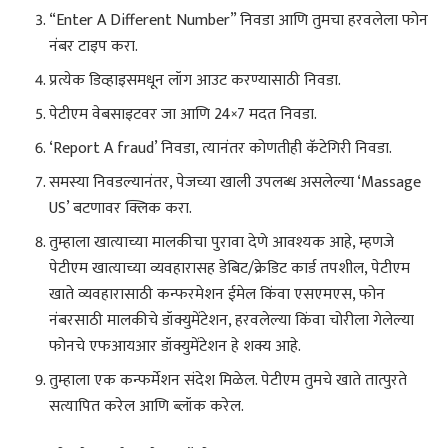
“Enter A Different Number” निवडा आणि तुमचा हरवलेला फोन
नंबर टाइप करा.
प्रत्येक डिव्हाइसमधून लॉग आउट करण्यासाठी निवडा.
पेटीएम वेबसाइटवर जा आणि 24×7 मदत निवडा.
‘Report A fraud’ निवडा, त्यानंतर कोणतीही कॅटेगिरी निवडा.
समस्या निवडल्यानंतर, पेजच्या खाली उपलब्ध असलेल्या ‘Massage
US’ बटणावर क्लिक करा.
तुम्हाला खात्याच्या मालकीचा पुरावा देणे आवश्यक आहे, म्हणजे
पेटीएम खात्याच्या व्यवहारासह डेबिट/क्रेडिट कार्ड तपशील, पेटीएम
खाते व्यवहारासाठी कन्फरमेशन ईमेल किंवा एसएमएस, फोन
नंबरसाठी मालकीचे डॉक्युमेंटेशन, हरवलेल्या किंवा चोरीला गेलेल्या
फोनचे एफआयआर डॉक्युमेंटेशन हे शक्य आहे.
तुम्हाला एक कन्फर्मेशन संदेश मिळेल. पेटीएम तुमचे खाते तात्पुरते
सत्यापित करेल आणि ब्लॉक करेल.