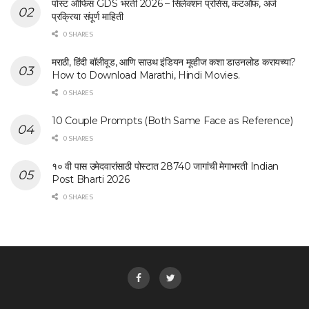
पोस्ट ऑफिस GDS भरती 2026 – सिलेक्शन प्रोसेस, कटऑफ, अर्ज
प्रक्रिया संपूर्ण माहिती
0 SHARES
मराठी, हिंदी बॉलीवूड, आणि साउथ इंडियन मूव्हीज कशा डाउनलोड करायच्या?
How to Download Marathi, Hindi Movies.
0 SHARES
10 Couple Prompts (Both Same Face as Reference)
0 SHARES
१० वी पास उमेदवारांसाठी पोस्टात 28740 जागांची मेगाभरती Indian
Post Bharti 2026
0 SHARES