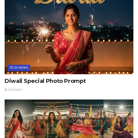
TECH NEWS
Diwali Special Photo Prompt
11/10/2025