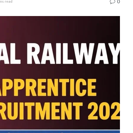
0
ins read