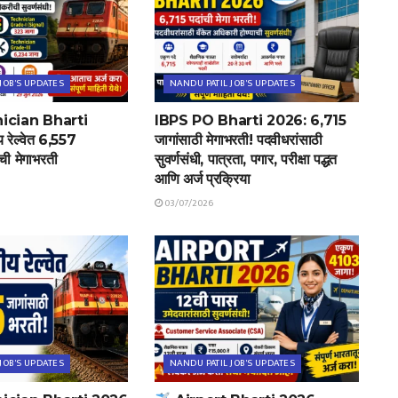
JOB'S UPDATES
NANDU PATIL JOB'S UPDATES
ician Bharti
IBPS PO Bharti 2026: 6,715
रेल्वेत 6,557
जागांसाठी मेगाभरती! पदवीधरांसाठी
ंची मेगाभरती
सुवर्णसंधी, पात्रता, पगार, परीक्षा पद्धत
आणि अर्ज प्रक्रिया
03/07/2026
JOB'S UPDATES
NANDU PATIL JOB'S UPDATES