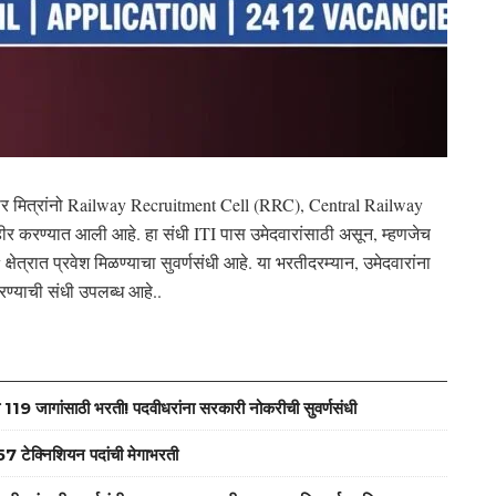
र मित्रांनो Railway Recruitment Cell (RRC), Central Railway
ीर करण्यात आली आहे. हा संधी ITI पास उमेदवारांसाठी असून, म्हणजेच
्षेत्रात प्रवेश मिळण्याचा सुवर्णसंधी आहे. या भरतीदरम्यान, उमेदवारांना
करण्याची संधी उपलब्ध आहे..
जागांसाठी भरती! पदवीधरांना सरकारी नोकरीची सुवर्णसंधी
ेक्निशियन पदांची मेगाभरती