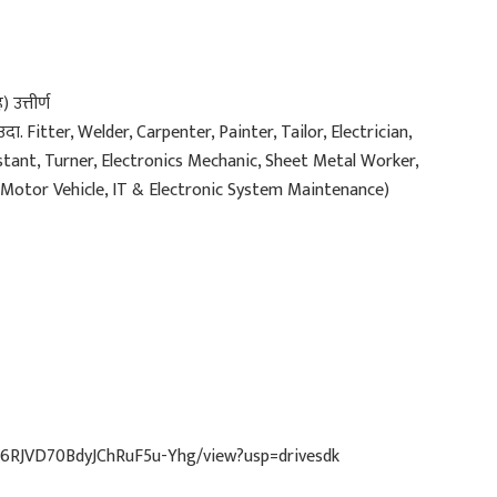
 उत्तीर्ण
(उदा. Fitter, Welder, Carpenter, Painter, Tailor, Electrician,
stant, Turner, Electronics Mechanic, Sheet Metal Worker,
Motor Vehicle, IT & Electronic System Maintenance)
dc6RJVD70BdyJChRuF5u-Yhg/view?usp=drivesdk