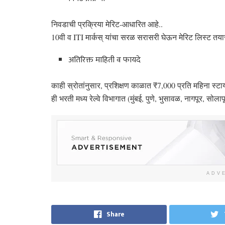
निवडाची प्रक्रिया मेरिट-आधारित आहे..
10वी व ITI मार्कस् यांचा सरळ सरासरी घेऊन मेरिट लिस्ट तय
अतिरिक्त माहिती व फायदे
काही स्रोतांनुसार, प्रशिक्षण काळात ₹7,000 प्रति महिना स्टा
ही भरती मध्य रेल्वे विभागात (मुंबई, पुणे, भुसावळ, नागपूर, सोल
ADV
Share