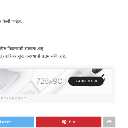
ार केली जाईल.
यपेंड मिळण्याची शक्यता आहे
ापूर) करिअर सुरू करण्याची उत्तम संधी आहे.
ERTISEMENT
Tweet
Pin