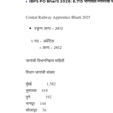
IBPS PO Bharti 2026: 6,715 जागांसाठी मेगाभरती! पदवीधरांसा
Central Railway Apprentice Bharti 2025
एकुण जागा – 2412
पद – अप्रेंटिस
> जागा – 2412
जागांची विभागनिहाय माहिती
विभाग जागांची संख्या
मुंबई 1,582
भुसावळ 418
पुणे 192
नागपूर 144
सोलापूर 76