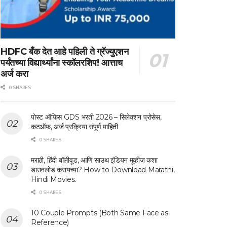
HDFC बँक देत आहे पहिली ते ग्रॅज्युएशन
पर्यंतच्या विद्यार्थ्यांना स्कॉलरशिप! आत्ताच
अर्ज करा
0 SHARES
पोस्ट ऑफिस GDS भरती 2026 – सिलेक्शन प्रोसेस,
कटऑफ, अर्ज प्रक्रिया संपूर्ण माहिती
0 SHARES
मराठी, हिंदी बॉलीवूड, आणि साउथ इंडियन मूव्हीज कशा
डाउनलोड करायच्या? How to Download Marathi,
Hindi Movies.
0 SHARES
10 Couple Prompts (Both Same Face as
Reference)