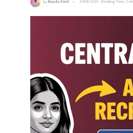
by
Nandu Patil
21/08/2025
Reading Time: 2 m