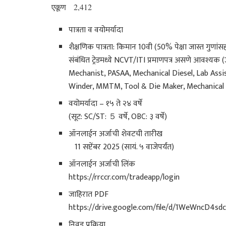
एकूण 2,412
पात्रता व वयोमर्यादा
शैक्षणिक पात्रता: किमान 10वी (50% पेक्षा जास्त गुणांसह)
संबंधित ट्रेडमध्ये NCVT/ITI प्रमाणपत्र असणे आवश्यक 
Mechanist, PASAA, Mechanical Diesel, Lab Assi
Winder, MMTM, Tool & Die Maker, Mechanical 
वयोमर्यादा – १५ ते २४ वर्षे
(सूट: SC/ST: ５ वर्षे, OBC: ३ वर्षे)
ऑनलाईन अर्जाची शेवटची तारीख
11 सप्टेंबर 2025 (सायं. ५ वाजेपर्यंत)
ऑनलाईन अर्जाची लिंक
https://rrccr.com/tradeapp/login
जाहिरात PDF
https://drive.google.com/file/d/1WeWncD4s
निवड प्रक्रिया