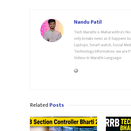
Nandu Patil
Tech Marathi is Maharashtra's No
only breaks news as it happens but
Laptops, Smart watch, Social Medi
Technology Information. we are P
Videos In Marathi Language.
Related
Posts