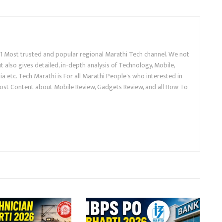
.1 Most trusted and popular regional Marathi Tech channel. We not
 also gives detailed, in-depth analysis of Technology, Mobile,
a etc. Tech Marathi is For all Marathi People's who interested in
ost Content about Mobile Review, Gadgets Review, and all How To