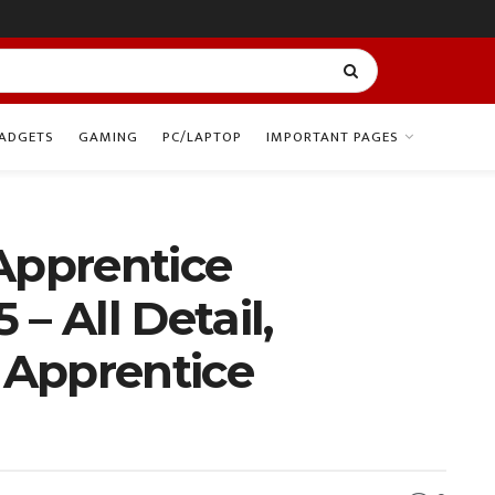
ADGETS
GAMING
PC/LAPTOP
IMPORTANT PAGES
Apprentice
– All Detail,
2 Apprentice