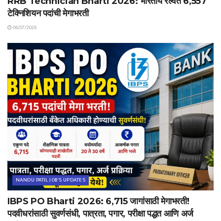
RRB Technician Bharti 2026: भारतीय रेल्वेत 6,557
टेक्निशियन पदांची मेगाभरती
06/07/2026
NANDU PATIL JOB'S UPDATES
IBPS PO Bharti 2026: 6,715 जागांसाठी मेगाभरती!
पदवीधरांसाठी सुवर्णसंधी, पात्रता, पगार, परीक्षा पद्धत आणि अर्ज