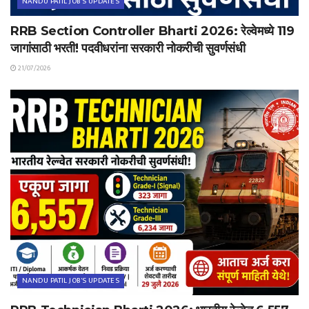
NANDU PATIL JOB'S UPDATES
RRB Section Controller Bharti 2026: रेल्वेमध्ये 119
जागांसाठी भरती! पदवीधरांना सरकारी नोकरीची सुवर्णसंधी
21/07/2026
NANDU PATIL JOB'S UPDATES