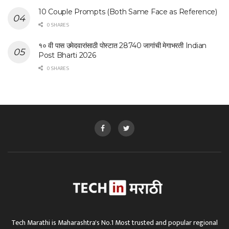
10 Couple Prompts (Both Same Face as Reference)
0 SHARES
१० वी पास उमेदवारांसाठी पोस्टात 28740 जागांची मेगाभरती Indian
Post Bharti 2026
0 SHARES
Tech Marathi is Maharashtra's No.1 Most trusted and popular regional