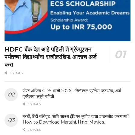
HDFC बँक देत आहे पहिली ते ग्रॅज्युएशन
पर्यंतच्या विद्यार्थ्यांना स्कॉलरशिप! आत्ताच अर्ज
करा
0 SHARES
पोस्ट ऑफिस GDS भरती 2026 – सिलेक्शन प्रोसेस, कटऑफ, अर्ज
प्रक्रिया संपूर्ण माहिती
0 SHARES
मराठी, हिंदी बॉलीवूड, आणि साउथ इंडियन मूव्हीज कशा डाउनलोड करायच्या?
How to Download Marathi, Hindi Movies.
0 SHARES