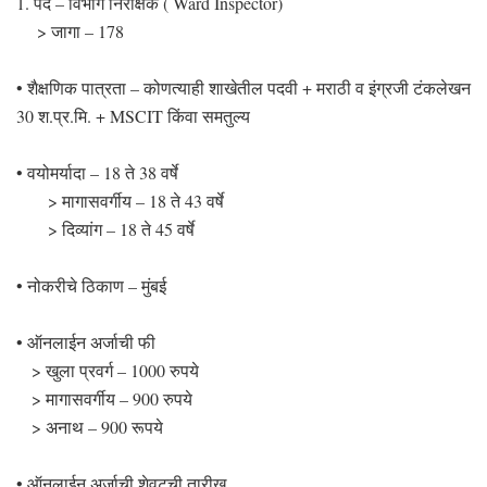
1. पद – विभाग निरीक्षक ( Ward Inspector)
> जागा – 178
• शैक्षणिक पात्रता – कोणत्याही शाखेतील पदवी + मराठी व इंग्रजी टंकलेखन
30 श.प्र.मि. + MSCIT किंवा समतुल्य
• वयोमर्यादा – 18 ते 38 वर्षे
> मागासवर्गीय – 18 ते 43 वर्षे
> दिव्यांग – 18 ते 45 वर्षे
• नोकरीचे ठिकाण – मुंबई
• ऑनलाईन अर्जाची फी
> खुला प्रवर्ग – 1000 रुपये
> मागासवर्गीय – 900 रुपये
> अनाथ – 900 रूपये
• ऑनलाईन अर्जाची शेवटची तारीख