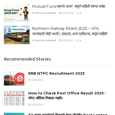
Mutual Fund म्हणजे काय? संपूर्ण माहिती सोप्या भाषेत
BY
PRITAM SONONE
03/07/2026
0
Northern Railway Bharti 2025 – 4116
जागांसाठी मोठी भरती | पात्रता, अर्ज प्रक्रिया, संपूर्ण माहिती
BY
PRITAM SONONE
01/12/2025
0
Recommended Stories
RRB NTPC Recruitment 2025
11/10/2025
How to Check Post Office Result 2025 :
पॉस्ट ऑफिस निकाल जाहीर
22/03/2025
60 हजार रुपयांमध्ये मिळणारे बेस्ट लॅपटॉप! Best Laptop