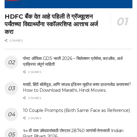
HDFC बँक देत आहे पहिली ते ग्रॅज्युएशन
पर्यंतच्या विद्यार्थ्यांना स्कॉलरशिप! आत्ताच अर्ज
करा
0 SHARES
पोस्ट ऑफिस GDS भरती 2026 – सिलेक्शन प्रोसेस, कटऑफ, अर्ज
प्रक्रिया संपूर्ण माहिती
0 SHARES
मराठी, हिंदी बॉलीवूड, आणि साउथ इंडियन मूव्हीज कशा डाउनलोड करायच्या?
How to Download Marathi, Hindi Movies.
0 SHARES
10 Couple Prompts (Both Same Face as Reference)
0 SHARES
१० वी पास उमेदवारांसाठी पोस्टात 28740 जागांची मेगाभरती Indian
Post Bharti 2026