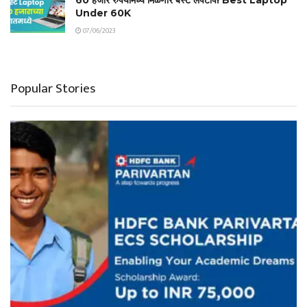
Under 60K
07/06/2023
Popular Stories