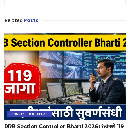
Related
Posts
NANDU PATIL JOB'S UPDATES
RRB Section Controller Bharti 2026: रेल्वेमध्ये 119