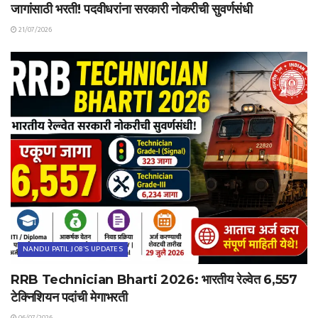
जागांसाठी भरती! पदवीधरांना सरकारी नोकरीची सुवर्णसंधी
21/07/2026
NANDU PATIL JOB'S UPDATES
RRB Technician Bharti 2026: भारतीय रेल्वेत 6,557
टेक्निशियन पदांची मेगाभरती
06/07/2026