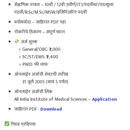
शैक्षणिक पात्रता – 10वी / 12वी उत्तीर्ण/ITI/पदवीधर/पदव्युत्तर
पदवी/B.Sc/M.Sc/MSW/इंजिनिअरिंग पदवी
वयोमर्यादा – जाहिरात PDF पहा
नोकरीचे ठिकाण – संपूर्ण भारत
अर्ज शुल्क
> General/OBC: ₹3,000
> SC/ST/EWS: ₹2,400
> PWD: फी माफ
ऑनलाईन अर्जाची शेवटची तारीख
31 जुलै 2005 (सायं 5 पर्यंत)
ऑनलाईन अर्जाची लिंक
All India Institute of Medical Sciences –
Application
जाहिरात PDF :
Download
निवड प्रक्रिया