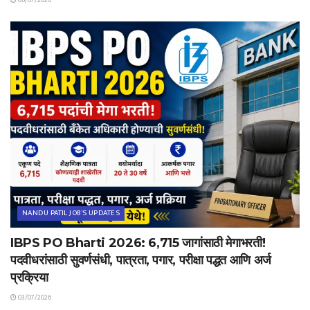
NANDU PATIL JOB'S UPDATES
IBPS PO Bharti 2026: 6,715 जागांसाठी मेगाभरती!
पदवीधरांसाठी सुवर्णसंधी, पात्रता, पगार, परीक्षा पद्धत आणि अर्ज
प्रक्रिया
03/07/2026