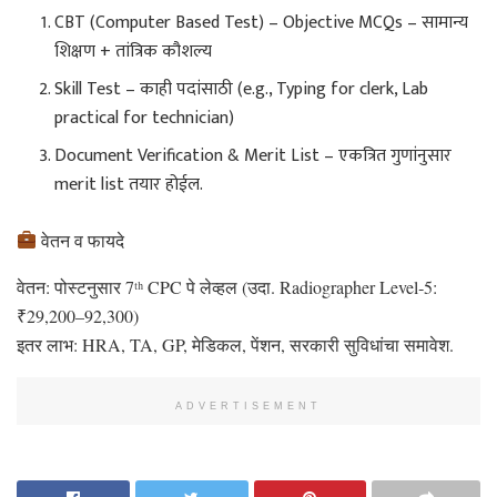
CBT (Computer Based Test) – Objective MCQs – सामान्य
शिक्षण + तांत्रिक कौशल्य
Skill Test – काही पदांसाठी (e.g., Typing for clerk, Lab
practical for technician)
Document Verification & Merit List – एकत्रित गुणांनुसार
merit list तयार होईल.
वेतन व फायदे
वेतन: पोस्टनुसार 7ᵗʰ CPC पे लेव्हल (उदा. Radiographer Level‑5:
₹29,200–92,300)
इतर लाभ: HRA, TA, GP, मेडिकल, पेंशन, सरकारी सुविधांचा समावेश.
ADVERTISEMENT